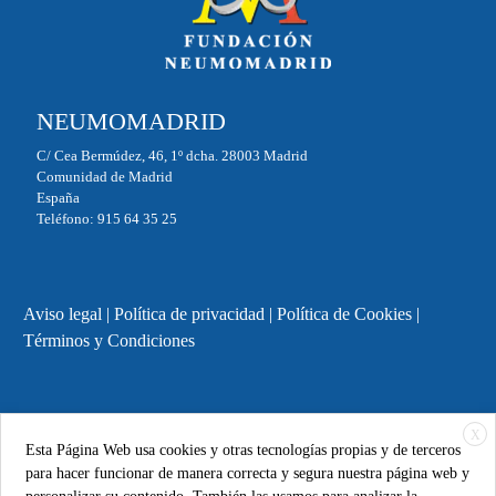
NEUMOMADRID
C/ Cea Bermúdez, 46, 1º dcha. 28003 Madrid
Comunidad de Madrid
España
Teléfono: 915 64 35 25
Aviso legal
|
Política de privacidad
|
Política de Cookies
|
Términos y Condiciones
X
Powered by
ESSENZIAL
. @ 2025 Copyright
FUNDACIÓN
Esta Página Web usa cookies y otras tecnologías propias y de terceros
NEUMOMADRID
para hacer funcionar de manera correcta y segura nuestra página web y