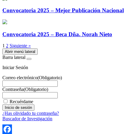
Convocatoria 2025 – Mejor Publicación Nacional
Convocatoria 2025 – Beca Dña. Norah Nieto
1
2
Siguiente »
Abrir menú lateral
Barra lateral
Iniciar Sesión
Correo electrónico
(Obligatorio)
Contraseña
(Obligatorio)
Recuérdame
¿Has olividado tu contraseña?
Buscador de Investigación