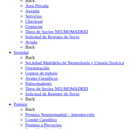
Back
Área Privada
Agenda
Servicios
Checkout
Contactar
Tipos de Socios NEUMOMADRID
Solicitud de Registro de Socio
Ayuda
Back
Sociedad
Back
Sociedad Madrileña de Neumología y Cirugía Torácica
Organización
Grupos de trabajo
Avales Científicos
Patrocinadores
Tipos de Socios NEUMOMADRID
Solicitud de Registro de Socio
Back
Premios
Back
Premios Neumomadrid – Introducción
Comité Científico
Premios a Proyectos