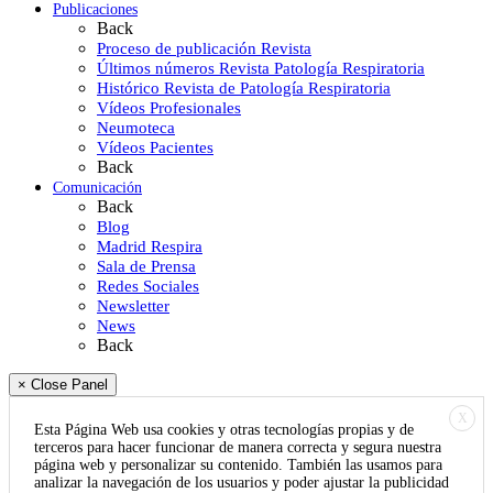
Publicaciones
Back
Proceso de publicación Revista
Últimos números Revista Patología Respiratoria
Histórico Revista de Patología Respiratoria
Vídeos Profesionales
Neumoteca
Vídeos Pacientes
Back
Comunicación
Back
Blog
Madrid Respira
Sala de Prensa
Redes Sociales
Newsletter
News
Back
× Close Panel
X
Esta Página Web usa cookies y otras tecnologías propias y de
terceros para hacer funcionar de manera correcta y segura nuestra
página web y personalizar su contenido. También las usamos para
analizar la navegación de los usuarios y poder ajustar la publicidad