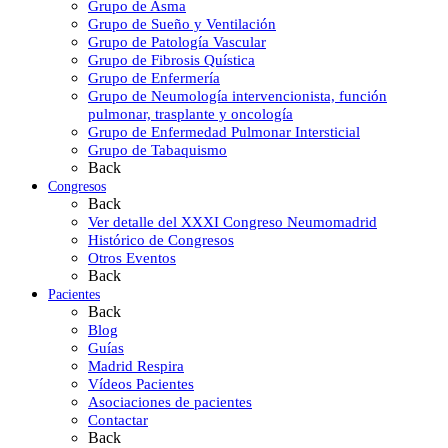
Grupo de Asma
Grupo de Sueño y Ventilación
Grupo de Patología Vascular
Grupo de Fibrosis Quística
Grupo de Enfermería
Grupo de Neumología intervencionista, función
pulmonar, trasplante y oncología
Grupo de Enfermedad Pulmonar Intersticial
Grupo de Tabaquismo
Back
Congresos
Back
Ver detalle del XXXI Congreso Neumomadrid
Histórico de Congresos
Otros Eventos
Back
Pacientes
Back
Blog
Guías
Madrid Respira
Vídeos Pacientes
Asociaciones de pacientes
Contactar
Back