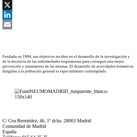
Facebook
X
LinkedIn
Email
Asociación Científica
Fundada en 1994, sus objetivos inciden en el desarrollo de la investigación y
de la docencia de las enfermedades respiratorias para conseguir una mejor
prevención y tratamiento de las mismas. El desarrollo de actividades formativas
dirigidas a la población general es especialmente contemplado.
NEUMOMADRID
C/ Cea Bermúdez, 46, 1º dcha. 28003 Madrid
Comunidad de Madrid
España