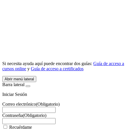
Información relativa a Cursos Presenciales y Acreditaciones.
Si necesita ayuda aquí puede encontrar dos guías:
Guía de acceso a
cursos online
y
Guía de acceso a certificados
Abrir menú lateral
Barra lateral
Iniciar Sesión
Correo electrónico
(Obligatorio)
Contraseña
(Obligatorio)
Recuérdame