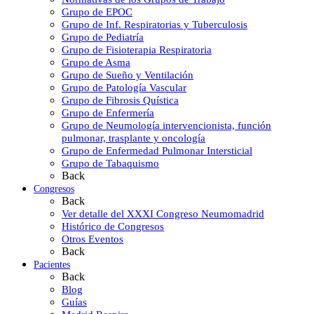
Grupo de EPOC
Grupo de Inf. Respiratorias y Tuberculosis
Grupo de Pediatría
Grupo de Fisioterapia Respiratoria
Grupo de Asma
Grupo de Sueño y Ventilación
Grupo de Patología Vascular
Grupo de Fibrosis Quística
Grupo de Enfermería
Grupo de Neumología intervencionista, función
pulmonar, trasplante y oncología
Grupo de Enfermedad Pulmonar Intersticial
Grupo de Tabaquismo
Back
Congresos
Back
Ver detalle del XXXI Congreso Neumomadrid
Histórico de Congresos
Otros Eventos
Back
Pacientes
Back
Blog
Guías