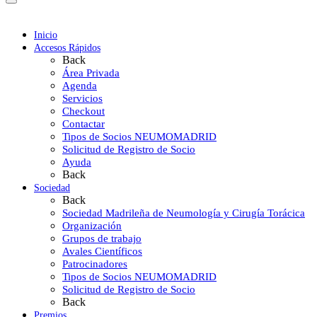
Inicio
Accesos Rápidos
Back
Área Privada
Agenda
Servicios
Checkout
Contactar
Tipos de Socios NEUMOMADRID
Solicitud de Registro de Socio
Ayuda
Back
Sociedad
Back
Sociedad Madrileña de Neumología y Cirugía Torácica
Organización
Grupos de trabajo
Avales Científicos
Patrocinadores
Tipos de Socios NEUMOMADRID
Solicitud de Registro de Socio
Back
Premios