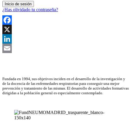
¿Has olividado tu contraseña?
Facebook
X
LinkedIn
Email
Asociación Científica
Fundada en 1994, sus objetivos inciden en el desarrollo de la investigación y
de la docencia de las enfermedades respiratorias para conseguir una mejor
prevención y tratamiento de las mismas. El desarrollo de actividades formativas
dirigidas a la población general es especialmente contemplado.
NEUMOMADRID