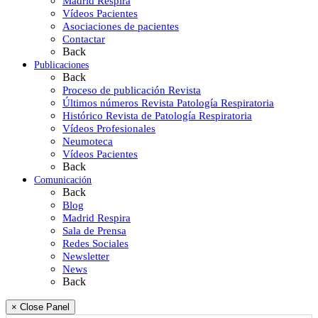
Madrid Respira
Vídeos Pacientes
Asociaciones de pacientes
Contactar
Back
Publicaciones
Back
Proceso de publicación Revista
Últimos números Revista Patología Respiratoria
Histórico Revista de Patología Respiratoria
Vídeos Profesionales
Neumoteca
Vídeos Pacientes
Back
Comunicación
Back
Blog
Madrid Respira
Sala de Prensa
Redes Sociales
Newsletter
News
Back
× Close Panel