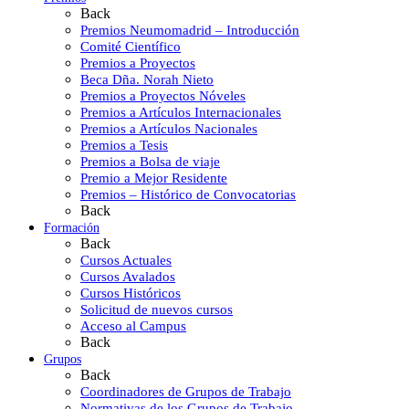
Back
Premios Neumomadrid – Introducción
Comité Científico
Premios a Proyectos
Beca Dña. Norah Nieto
Premios a Proyectos Nóveles
Premios a Artículos Internacionales
Premios a Artículos Nacionales
Premios a Tesis
Premios a Bolsa de viaje
Premio a Mejor Residente
Premios – Histórico de Convocatorias
Back
Formación
Back
Cursos Actuales
Cursos Avalados
Cursos Históricos
Solicitud de nuevos cursos
Acceso al Campus
Back
Grupos
Back
Coordinadores de Grupos de Trabajo
Normativas de los Grupos de Trabajo