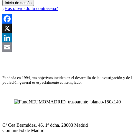
¿Has olividado tu contraseña?
Facebook
X
LinkedIn
Email
Asociación Científica
Fundada en 1994, sus objetivos inciden en el desarrollo de la investigación y de 
población general es especialmente contemplado.
NEUMOMADRID
C/ Cea Bermúdez, 46, 1º dcha. 28003 Madrid
Comunidad de Madrid