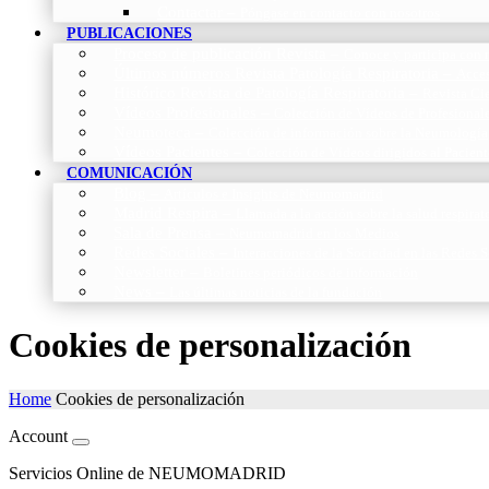
Contactar
–
Póngase en contacto con nosotros
PUBLICACIONES
Proceso de publicación Revista
–
Conoce y participa con n
Últimos números Revista Patología Respiratoria
–
Acces
Histórico Revista de Patología Respiratoria
–
Revista Cie
Vídeos Profesionales
–
Colección de Vídeos de Profesional
Neumoteca
–
Colección de información sobre la Neumología
Vídeos Pacientes
–
Colección de Vídeos dirigidos al Pacient
COMUNICACIÓN
Blog
–
Artículos e Insights de Neumomadrid
Madrid Respira
–
Llamada a la acción sobre la salud respira
Sala de Prensa
–
Neumomadrid en los Medios
Redes Sociales
–
Interacciones de la Sociedad en las Redes S
Newsletter
–
Boletines periódicos de información
News
–
Las últimas noticias de la fundación
Cookies de personalización
Home
Cookies de personalización
Account
Servicios Online de NEUMOMADRID