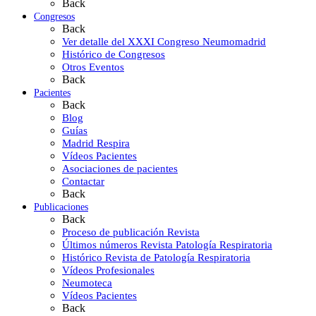
Back
Congresos
Back
Ver detalle del XXXI Congreso Neumomadrid
Histórico de Congresos
Otros Eventos
Back
Pacientes
Back
Blog
Guías
Madrid Respira
Vídeos Pacientes
Asociaciones de pacientes
Contactar
Back
Publicaciones
Back
Proceso de publicación Revista
Últimos números Revista Patología Respiratoria
Histórico Revista de Patología Respiratoria
Vídeos Profesionales
Neumoteca
Vídeos Pacientes
Back