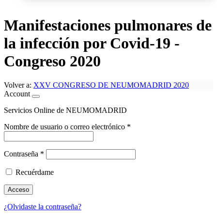
Manifestaciones pulmonares de
la infección por Covid-19 -
Congreso 2020
Volver a:
XXV CONGRESO DE NEUMOMADRID 2020
Account
Servicios Online de NEUMOMADRID
Nombre de usuario o correo electrónico
*
Contraseña
*
Recuérdame
Acceso
¿Olvidaste la contraseña?