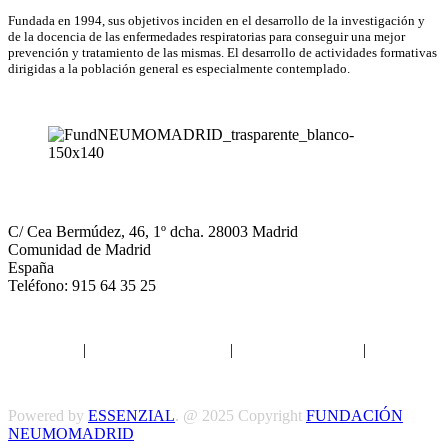
Fundada en 1994, sus objetivos inciden en el desarrollo de la investigación y
de la docencia de las enfermedades respiratorias para conseguir una mejor
prevención y tratamiento de las mismas. El desarrollo de actividades formativas
dirigidas a la población general es especialmente contemplado.
NEUMOMADRID
C/ Cea Bermúdez, 46, 1º dcha. 28003 Madrid
Comunidad de Madrid
España
Teléfono: 915 64 35 25
Aviso legal
|
Política de privacidad
|
Política de Cookies
|
Términos
y Condiciones
Powered by
ESSENZIAL
. @ 2025 Copyright
FUNDACIÓN
NEUMOMADRID