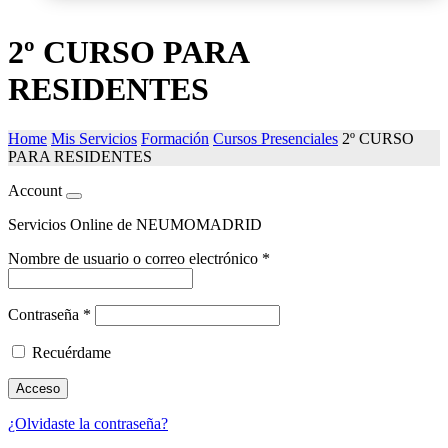
2º CURSO PARA
RESIDENTES
Home
Mis Servicios
Formación
Cursos Presenciales
2º CURSO
PARA RESIDENTES
Account
Servicios Online de NEUMOMADRID
Nombre de usuario o correo electrónico
*
Contraseña
*
Recuérdame
Acceso
¿Olvidaste la contraseña?