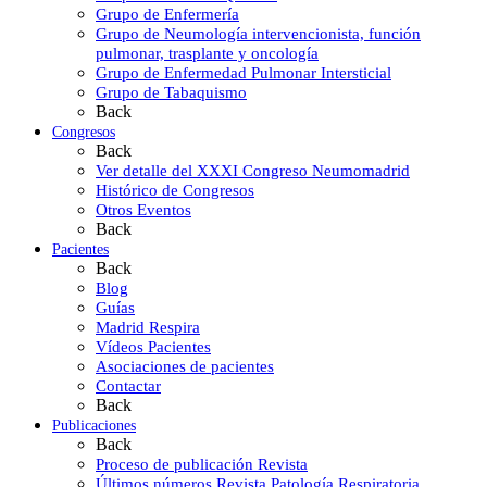
Grupo de Enfermería
Grupo de Neumología intervencionista, función
pulmonar, trasplante y oncología
Grupo de Enfermedad Pulmonar Intersticial
Grupo de Tabaquismo
Back
Congresos
Back
Ver detalle del XXXI Congreso Neumomadrid
Histórico de Congresos
Otros Eventos
Back
Pacientes
Back
Blog
Guías
Madrid Respira
Vídeos Pacientes
Asociaciones de pacientes
Contactar
Back
Publicaciones
Back
Proceso de publicación Revista
Últimos números Revista Patología Respiratoria