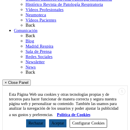
Histórico Revista de Patología Respiratoria
Vídeos Profesionales
Neumoteca
Vídeos Pacientes
Back
Comunicación
Back
Blog
Madrid Respira
Sala de Prensa
Redes Sociales
Newsletter
News
Back
× Close Panel
X
Esta Página Web usa cookies y otras tecnologías propias y de
terceros para hacer funcionar de manera correcta y segura nuestra
página web y personalizar su contenido. También las usamos para
analizar la navegación de los usuarios y poder ajustar la publicidad
a sus gustos y preferencias.
Política de Cookies
Rechazar
Aceptar
Configurar Cookies