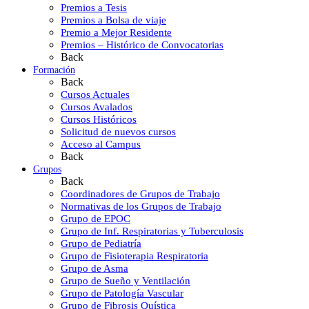
Premios a Tesis
Premios a Bolsa de viaje
Premio a Mejor Residente
Premios – Histórico de Convocatorias
Back
Formación
Back
Cursos Actuales
Cursos Avalados
Cursos Históricos
Solicitud de nuevos cursos
Acceso al Campus
Back
Grupos
Back
Coordinadores de Grupos de Trabajo
Normativas de los Grupos de Trabajo
Grupo de EPOC
Grupo de Inf. Respiratorias y Tuberculosis
Grupo de Pediatría
Grupo de Fisioterapia Respiratoria
Grupo de Asma
Grupo de Sueño y Ventilación
Grupo de Patología Vascular
Grupo de Fibrosis Quística