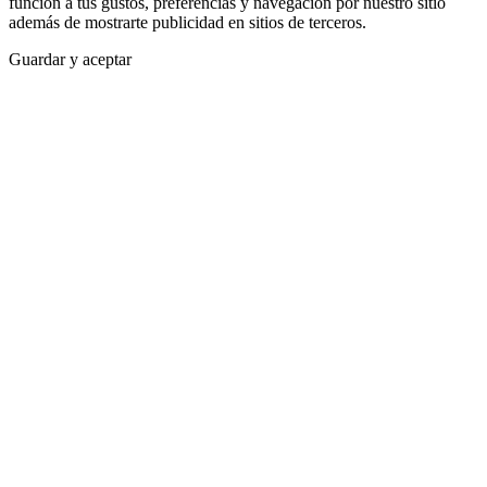
función a tus gustos, preferencias y navegación por nuestro sitio
además de mostrarte publicidad en sitios de terceros.
Guardar y aceptar