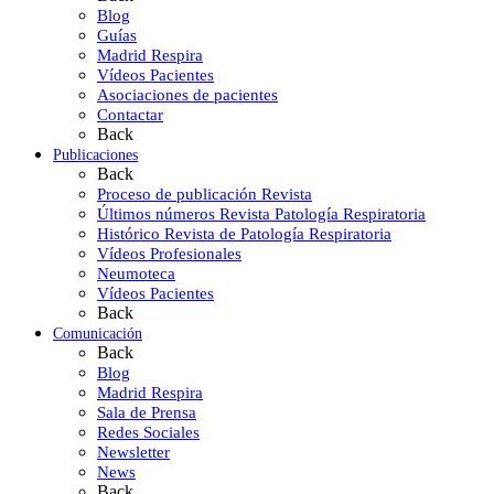
Blog
Guías
Madrid Respira
Vídeos Pacientes
Asociaciones de pacientes
Contactar
Back
Publicaciones
Back
Proceso de publicación Revista
Últimos números Revista Patología Respiratoria
Histórico Revista de Patología Respiratoria
Vídeos Profesionales
Neumoteca
Vídeos Pacientes
Back
Comunicación
Back
Blog
Madrid Respira
Sala de Prensa
Redes Sociales
Newsletter
News
Back