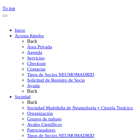
To top
Inicio
Accesos Rápidos
Back
Área Privada
Agenda
Servicios
Checkout
Contactar
Tipos de Socios NEUMOMADRID
Solicitud de Registro de Socio
Ayuda
Back
Sociedad
Back
Sociedad Madrileña de Neumología y Cirugía Torácica
Organización
Grupos de trabajo
Avales Científicos
Patrocinadores
Tipos de Socios NEUMOMADRID