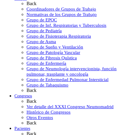
Back
Coordinadores de Grupos de Trabajo
Normativas de los Grupos de Trabajo
Grupo de EPOC
Grupo de Inf. Respiratorias y Tuberculosis
Grupo de Pediatría
Grupo de Fisioterapia Respiratoria
Grupo de Asma
Grupo de Sueño y Ventilación
Grupo de Patología Vascular
Grupo de Fibrosis Quística
Grupo de Enfermería
Grupo de Neumología intervencionista, función
pulmonar, trasplante y oncología
Grupo de Enfermedad Pulmonar Intersticial
Grupo de Tabaquismo
Back
Congresos
Back
Ver detalle del XXXI Congreso Neumomadrid
Histórico de Congresos
Otros Eventos
Back
Pacientes
Back