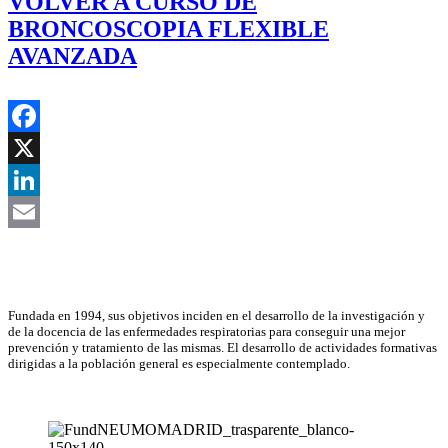
VOLVER A CURSO DE
BRONCOSCOPIA FLEXIBLE
AVANZADA
Facebook
X
LinkedIn
Email
Asociación Científica
Fundada en 1994, sus objetivos inciden en el desarrollo de la investigación y
de la docencia de las enfermedades respiratorias para conseguir una mejor
prevención y tratamiento de las mismas. El desarrollo de actividades formativas
dirigidas a la población general es especialmente contemplado.