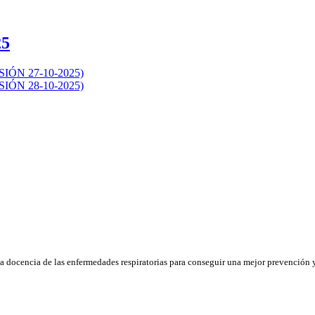
25
ÓN 27-10-2025)
ÓN 28-10-2025)
la docencia de las enfermedades respiratorias para conseguir una mejor prevención y 