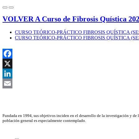
VOLVER A Curso de Fibrosis Quística 20
CURSO TEÓRICO-PRÁCTICO FIBROSIS QUÍSTICA (SESI
CURSO TEÓRICO-PRÁCTICO FIBROSIS QUÍSTICA (SESI
Facebook
X
LinkedIn
Email
Asociación Científica
Fundada en 1994, sus objetivos inciden en el desarrollo de la investigación y de 
población general es especialmente contemplado.