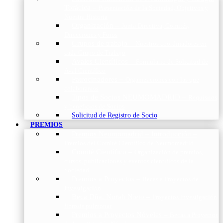
Torácica
–
Presentación de la Sociedad, Objetivos y
Nuestra Historia
Organización
–
Junta Directiva, Comités,
Direcciones y Foros
Grupos de trabajo
–
Nuestros coordinadores en
cada Grupo de Trabajo
Avales Científicos
–
Formulario de Solicitud de
Aval Científico
Patrocinadores
–
Organizaciones con las que
colaboramos
Tipos de Socios NEUMOMADRID
–
Requisitos
y beneficios de Socios
Solicitud de Registro de Socio
PREMIOS
Premios Neumomadrid – Introducción
–
Premios del Comité Científico de Neumomadrid
Comité Científico
–
Organización de premios,
cursos, publicaciones y eventos científicos de la
Sociedad
Premios a Proyectos
–
Becas a Proyectos de
Investigación
Beca Dña. Norah Nieto
–
Proyectos investigación
fibrosis pulmonar
Premios a Proyectos Nóveles
–
Becas a Proyectos