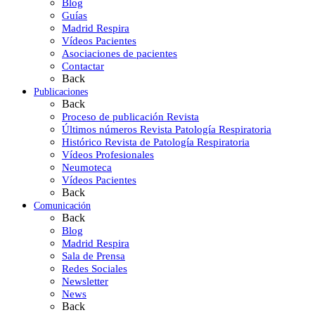
Blog
Guías
Madrid Respira
Vídeos Pacientes
Asociaciones de pacientes
Contactar
Back
Publicaciones
Back
Proceso de publicación Revista
Últimos números Revista Patología Respiratoria
Histórico Revista de Patología Respiratoria
Vídeos Profesionales
Neumoteca
Vídeos Pacientes
Back
Comunicación
Back
Blog
Madrid Respira
Sala de Prensa
Redes Sociales
Newsletter
News
Back