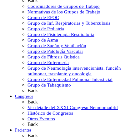
Back
Coordinadores de Grupos de Trabajo
Normativas de los Grupos de Trabajo
Grupo de EPOC
Grupo de Inf. Respiratorias y Tuberculosis
Grupo de Pediatría
Grupo de Fisioterapia Respiratoria
Grupo de Asma
Grupo de Sueño y Ventilación
Grupo de Patología Vascular
Grupo de Fibrosis Quística
Grupo de Enfermería
Grupo de Neumología intervencionista, función
pulmonar, trasplante y oncología
Grupo de Enfermedad Pulmonar Intersticial
Grupo de Tabaquismo
Back
Congresos
Back
Ver detalle del XXXI Congreso Neumomadrid
Histórico de Congresos
Otros Eventos
Back
Pacientes
Back