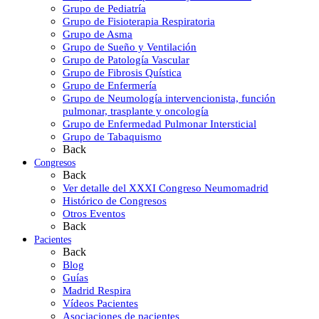
Grupo de Pediatría
Grupo de Fisioterapia Respiratoria
Grupo de Asma
Grupo de Sueño y Ventilación
Grupo de Patología Vascular
Grupo de Fibrosis Quística
Grupo de Enfermería
Grupo de Neumología intervencionista, función
pulmonar, trasplante y oncología
Grupo de Enfermedad Pulmonar Intersticial
Grupo de Tabaquismo
Back
Congresos
Back
Ver detalle del XXXI Congreso Neumomadrid
Histórico de Congresos
Otros Eventos
Back
Pacientes
Back
Blog
Guías
Madrid Respira
Vídeos Pacientes
Asociaciones de pacientes