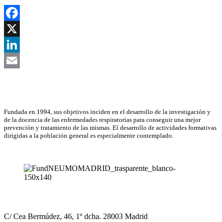
Facebook
X
LinkedIn
Email
Asociación Científica
Fundada en 1994, sus objetivos inciden en el desarrollo de la investigación y
de la docencia de las enfermedades respiratorias para conseguir una mejor
prevención y tratamiento de las mismas. El desarrollo de actividades formativas
dirigidas a la población general es especialmente contemplado.
NEUMOMADRID
C/ Cea Bermúdez, 46, 1º dcha. 28003 Madrid