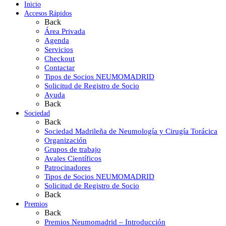
Inicio
Accesos Rápidos
Back
Área Privada
Agenda
Servicios
Checkout
Contactar
Tipos de Socios NEUMOMADRID
Solicitud de Registro de Socio
Ayuda
Back
Sociedad
Back
Sociedad Madrileña de Neumología y Cirugía Torácica
Organización
Grupos de trabajo
Avales Científicos
Patrocinadores
Tipos de Socios NEUMOMADRID
Solicitud de Registro de Socio
Back
Premios
Back
Premios Neumomadrid – Introducción