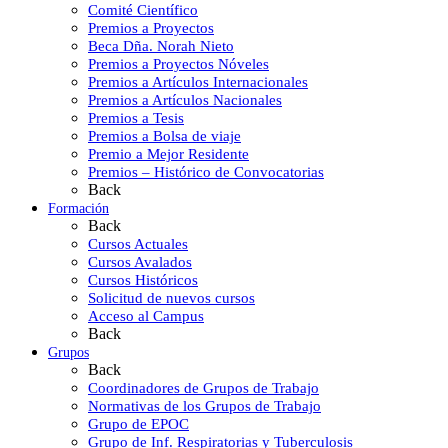
Comité Científico
Premios a Proyectos
Beca Dña. Norah Nieto
Premios a Proyectos Nóveles
Premios a Artículos Internacionales
Premios a Artículos Nacionales
Premios a Tesis
Premios a Bolsa de viaje
Premio a Mejor Residente
Premios – Histórico de Convocatorias
Back
Formación
Back
Cursos Actuales
Cursos Avalados
Cursos Históricos
Solicitud de nuevos cursos
Acceso al Campus
Back
Grupos
Back
Coordinadores de Grupos de Trabajo
Normativas de los Grupos de Trabajo
Grupo de EPOC
Grupo de Inf. Respiratorias y Tuberculosis