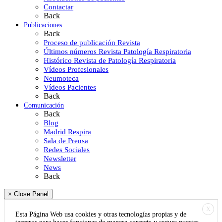
Contactar
Back
Publicaciones
Back
Proceso de publicación Revista
Últimos números Revista Patología Respiratoria
Histórico Revista de Patología Respiratoria
Vídeos Profesionales
Neumoteca
Vídeos Pacientes
Back
Comunicación
Back
Blog
Madrid Respira
Sala de Prensa
Redes Sociales
Newsletter
News
Back
× Close Panel
X
Esta Página Web usa cookies y otras tecnologías propias y de