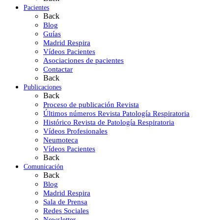
Pacientes
Back
Blog
Guías
Madrid Respira
Vídeos Pacientes
Asociaciones de pacientes
Contactar
Back
Publicaciones
Back
Proceso de publicación Revista
Últimos números Revista Patología Respiratoria
Histórico Revista de Patología Respiratoria
Vídeos Profesionales
Neumoteca
Vídeos Pacientes
Back
Comunicación
Back
Blog
Madrid Respira
Sala de Prensa
Redes Sociales
Newsletter