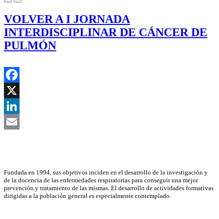
VOLVER A I JORNADA
INTERDISCIPLINAR DE CÁNCER DE
PULMÓN
Facebook
X
LinkedIn
Email
Asociación Científica
Fundada en 1994, sus objetivos inciden en el desarrollo de la investigación y
de la docencia de las enfermedades respiratorias para conseguir una mejor
prevención y tratamiento de las mismas. El desarrollo de actividades formativas
dirigidas a la población general es especialmente contemplado.