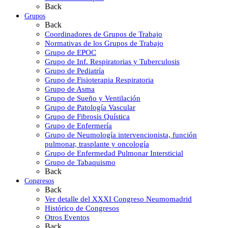
Back
Grupos
Back
Coordinadores de Grupos de Trabajo
Normativas de los Grupos de Trabajo
Grupo de EPOC
Grupo de Inf. Respiratorias y Tuberculosis
Grupo de Pediatría
Grupo de Fisioterapia Respiratoria
Grupo de Asma
Grupo de Sueño y Ventilación
Grupo de Patología Vascular
Grupo de Fibrosis Quística
Grupo de Enfermería
Grupo de Neumología intervencionista, función
pulmonar, trasplante y oncología
Grupo de Enfermedad Pulmonar Intersticial
Grupo de Tabaquismo
Back
Congresos
Back
Ver detalle del XXXI Congreso Neumomadrid
Histórico de Congresos
Otros Eventos
Back