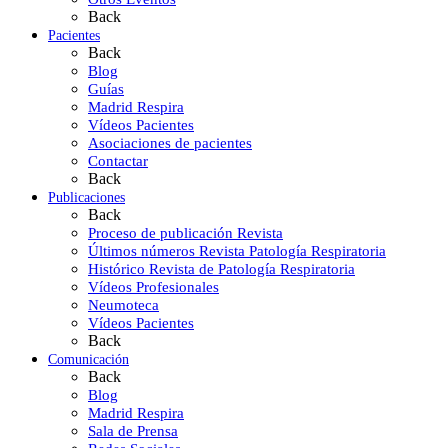
Back
Pacientes
Back
Blog
Guías
Madrid Respira
Vídeos Pacientes
Asociaciones de pacientes
Contactar
Back
Publicaciones
Back
Proceso de publicación Revista
Últimos números Revista Patología Respiratoria
Histórico Revista de Patología Respiratoria
Vídeos Profesionales
Neumoteca
Vídeos Pacientes
Back
Comunicación
Back
Blog
Madrid Respira
Sala de Prensa