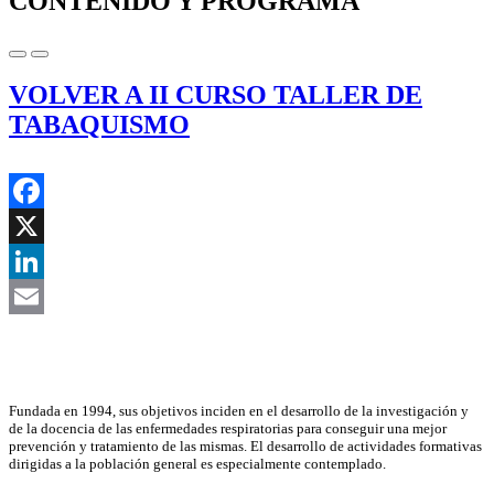
CONTENIDO Y PROGRAMA
VOLVER A II CURSO TALLER DE
TABAQUISMO
Facebook
X
LinkedIn
Email
Asociación Científica
Fundada en 1994, sus objetivos inciden en el desarrollo de la investigación y
de la docencia de las enfermedades respiratorias para conseguir una mejor
prevención y tratamiento de las mismas. El desarrollo de actividades formativas
dirigidas a la población general es especialmente contemplado.