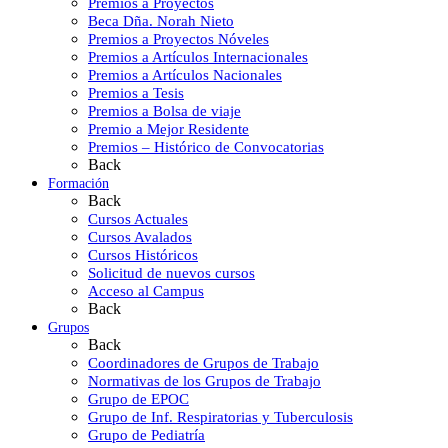
Premios a Proyectos
Beca Dña. Norah Nieto
Premios a Proyectos Nóveles
Premios a Artículos Internacionales
Premios a Artículos Nacionales
Premios a Tesis
Premios a Bolsa de viaje
Premio a Mejor Residente
Premios – Histórico de Convocatorias
Back
Formación
Back
Cursos Actuales
Cursos Avalados
Cursos Históricos
Solicitud de nuevos cursos
Acceso al Campus
Back
Grupos
Back
Coordinadores de Grupos de Trabajo
Normativas de los Grupos de Trabajo
Grupo de EPOC
Grupo de Inf. Respiratorias y Tuberculosis
Grupo de Pediatría