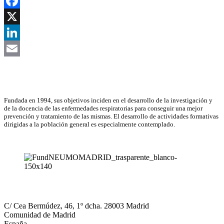
Facebook
X
LinkedIn
Email
Asociación Científica
Fundada en 1994, sus objetivos inciden en el desarrollo de la investigación y
de la docencia de las enfermedades respiratorias para conseguir una mejor
prevención y tratamiento de las mismas. El desarrollo de actividades formativas
dirigidas a la población general es especialmente contemplado.
NEUMOMADRID
C/ Cea Bermúdez, 46, 1º dcha. 28003 Madrid
Comunidad de Madrid
España