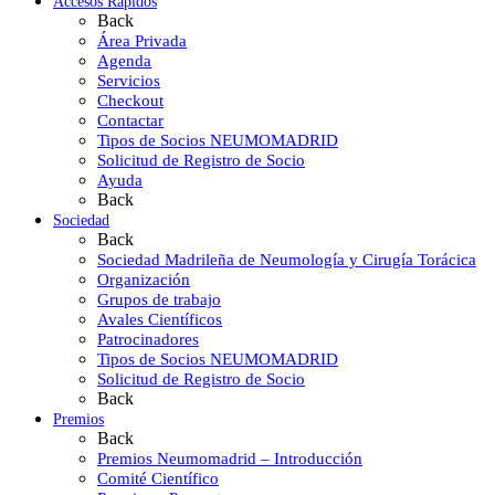
Accesos Rápidos
Back
Área Privada
Agenda
Servicios
Checkout
Contactar
Tipos de Socios NEUMOMADRID
Solicitud de Registro de Socio
Ayuda
Back
Sociedad
Back
Sociedad Madrileña de Neumología y Cirugía Torácica
Organización
Grupos de trabajo
Avales Científicos
Patrocinadores
Tipos de Socios NEUMOMADRID
Solicitud de Registro de Socio
Back
Premios
Back
Premios Neumomadrid – Introducción
Comité Científico