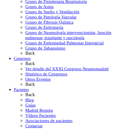
Grupo de Fisioterapia Respiratoria
Grupo de Asma
Grupo de Sueño y Ventilación
Grupo de Patología Vascular
Grupo de Fibrosis Quística
Grupo de Enfermería
Grupo de Neumología intervencionista, función
pulmonar, trasplante y oncología
Grupo de Enfermedad Pulmonar Intersticial
Grupo de Tabaquismo
Back
Congresos
Back
Ver detalle del XXXI Congreso Neumomadrid
Histórico de Congresos
Otros Eventos
Back
Pacientes
Back
Blog
Guías
Madrid Respira
Vídeos Pacientes
Asociaciones de pacientes
Contactar