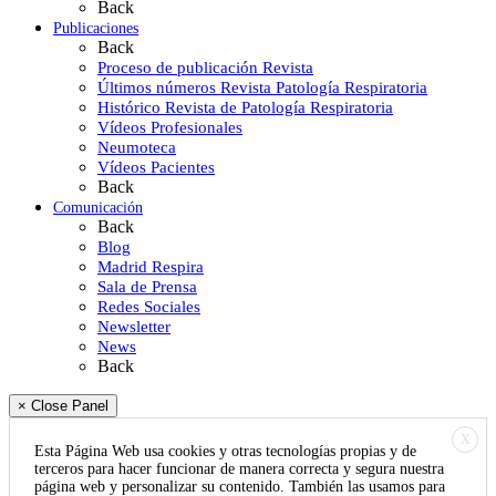
Back
Publicaciones
Back
Proceso de publicación Revista
Últimos números Revista Patología Respiratoria
Histórico Revista de Patología Respiratoria
Vídeos Profesionales
Neumoteca
Vídeos Pacientes
Back
Comunicación
Back
Blog
Madrid Respira
Sala de Prensa
Redes Sociales
Newsletter
News
Back
× Close Panel
X
Esta Página Web usa cookies y otras tecnologías propias y de
terceros para hacer funcionar de manera correcta y segura nuestra
página web y personalizar su contenido. También las usamos para