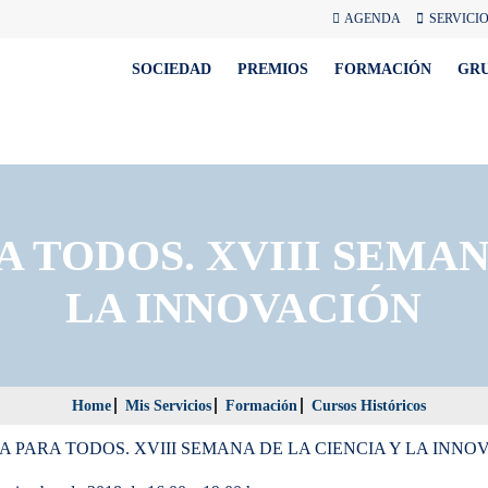
AGENDA
SERVICI
SOCIEDAD
PREMIOS
FORMACIÓN
GR
TODOS. XVIII SEMAN
LA INNOVACIÓN
Home
Mis Servicios
Formación
Cursos Históricos
 PARA TODOS. XVIII SEMANA DE LA CIENCIA Y LA INNO