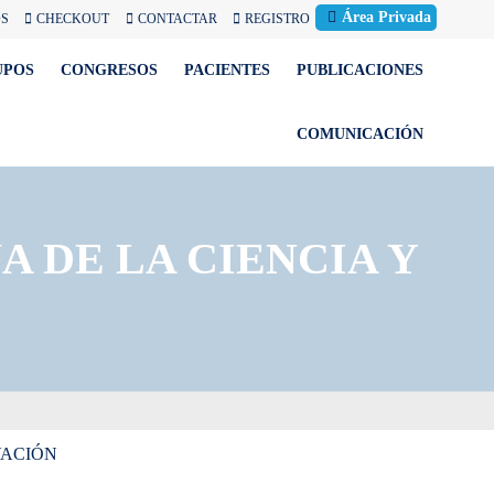
Área Privada
OS
CHECKOUT
CONTACTAR
REGISTRO
UPOS
CONGRESOS
PACIENTES
PUBLICACIONES
COMUNICACIÓN
A DE LA CIENCIA Y
VACIÓN