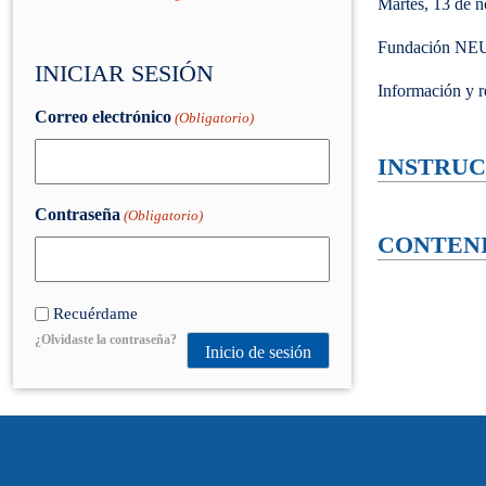
Martes, 13 de n
Fundación NE
INICIAR SESIÓN
Información y 
Correo electrónico
(Obligatorio)
INSTRUC
Contraseña
(Obligatorio)
CONTEN
Recuérdame
¿Olvidaste la contraseña?