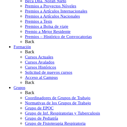
Beca Dña. Norah Nieto
Premios a Proyectos Nóveles
Premios a Artículos Internacionales
Premios a Artículos Nacionales
Premios a Tesis
Premios a Bolsa de viaje
Premio a Mejor Residente
Premios – Histórico de Convocatorias
Back
Formación
Back
Cursos Actuales
Cursos Avalados
Cursos Históricos
Solicitud de nuevos cursos
Acceso al Campus
Back
Grupos
Back
Coordinadores de Grupos de Trabajo
Normativas de los Grupos de Trabajo
Grupo de EPOC
Grupo de Inf. Respiratorias y Tuberculosis
Grupo de Pediatría
Grupo de Fisioterapia Respiratoria