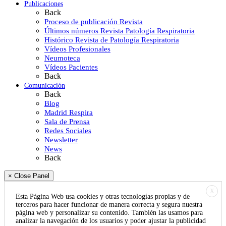
Publicaciones
Back
Proceso de publicación Revista
Últimos números Revista Patología Respiratoria
Histórico Revista de Patología Respiratoria
Vídeos Profesionales
Neumoteca
Vídeos Pacientes
Back
Comunicación
Back
Blog
Madrid Respira
Sala de Prensa
Redes Sociales
Newsletter
News
Back
× Close Panel
X
Esta Página Web usa cookies y otras tecnologías propias y de
terceros para hacer funcionar de manera correcta y segura nuestra
página web y personalizar su contenido. También las usamos para
analizar la navegación de los usuarios y poder ajustar la publicidad