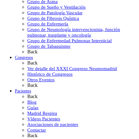
Grupo de Asma
Grupo de Sueño y Ventilación
Grupo de Patología Vascular
Grupo de Fibrosis Quística
Grupo de Enfermería
Grupo de Neumología intervencionista, función
pulmonar, trasplante y oncología
Grupo de Enfermedad Pulmonar Intersticial
Grupo de Tabaquismo
Back
Congresos
Back
Ver detalle del XXXI Congreso Neumomadrid
Histórico de Congresos
Otros Eventos
Back
Pacientes
Back
Blog
Guías
Madrid Respira
Vídeos Pacientes
Asociaciones de pacientes
Contactar
Back