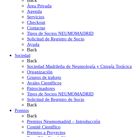
Back
Área Privada
Agenda
Servicios
Checkout
Contactar
Tipos de Socios NEUMOMADRID
Solicitud de Registro de Socio
Ayuda
Back
Sociedad
Back
Sociedad Madrileña de Neumología y Cirugía Torácica
Organización
Grupos de trabajo
Avales Científicos
Patrocinadores
Tipos de Socios NEUMOMADRID
Solicitud de Registro de Socio
Back
Premios
Back
Premios Neumomadrid – Introducción
Comité Científico
Premios a Proyectos