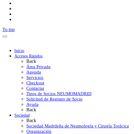
To top
Inicio
Accesos Rápidos
Back
Área Privada
Agenda
Servicios
Checkout
Contactar
Tipos de Socios NEUMOMADRID
Solicitud de Registro de Socio
Ayuda
Back
Sociedad
Back
Sociedad Madrileña de Neumología y Cirugía Torácica
Organización