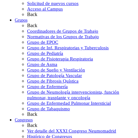
Solicitud de nuevos cursos
Acceso al Campus
Back
Grupos
Back
Coordinadores de Grupos de Trabajo
Normativas de los Grupos de Trabajo
Grupo de EPOC
Grupo de Inf. Respiratorias y Tuberculosis
Grupo de Pediatría
Grupo de Fisioterapia Respiratoria
Grupo de Asma
Grupo de Sueño y Ventilación
Grupo de Patología Vascular
Grupo de Fibrosis Quística
Grupo de Enfermería
Grupo de Neumología intervencionista, función
pulmonar, trasplante y oncología
Grupo de Enfermedad Pulmonar Intersticial
Grupo de Tabaquismo
Back
Congresos
Back
Ver detalle del XXXI Congreso Neumomadrid
Histórico de Congresos