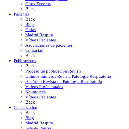
Otros Eventos
Back
Pacientes
Back
Blog
Guías
Madrid Respira
Vídeos Pacientes
Asociaciones de pacientes
Contactar
Back
Publicaciones
Back
Proceso de publicación Revista
Últimos números Revista Patología Respiratoria
Histórico Revista de Patología Respiratoria
Vídeos Profesionales
Neumoteca
Vídeos Pacientes
Back
Comunicación
Back
Blog
Madrid Respira
Sala de Prensa