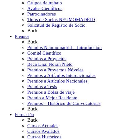
Grupos de trabajo
Avales Científicos
Patrocinadores
Tipos de Socios NEUMOMADRID
Solicitud de Registro de Socio
Back
Premios
Back
Premios Neumomadrid – Introducción
Comité Científico
Premios a Proyectos
Beca Dña. Norah Nieto
Premios a Proyectos Nóveles
Premios a Artículos Internacionales
Premios a Artículos Nacionales
Premios a Tesis
Premios a Bolsa de viaje
Premio a Mejor Residente
Premios – Histórico de Convocatorias
Back
Formación
Back
Cursos Actuales
Cursos Avalados
Cursos Históricos