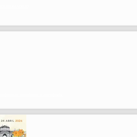
por NEUMOMADRID
pulmonar, trasplante y oncología