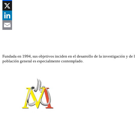
Facebook
X
LinkedIn
Email
Asociación Científica
Fundada en 1994, sus objetivos inciden en el desarrollo de la investigación y de 
población general es especialmente contemplado.
NEUMOMADRID