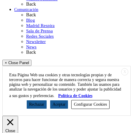
Back
Comunicación
Back
Blog
Madrid Respira
Sala de Prensa
Redes Sociales
Newsletter
News
Back
× Close Panel
X
Esta Página Web usa cookies y otras tecnologías propias y de
terceros para hacer funcionar de manera correcta y segura nuestra
página web y personalizar su contenido. También las usamos para
analizar la navegación de los usuarios y poder ajustar la publicidad
a sus gustos y preferencias.
Política de Cookies
Rechazar
Aceptar
Configurar Cookies
Close