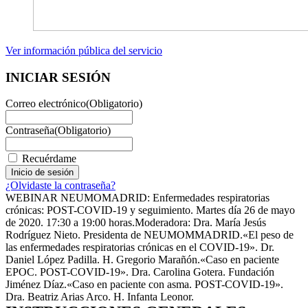
Ver información pública del servicio
INICIAR SESIÓN
Correo electrónico
(Obligatorio)
Contraseña
(Obligatorio)
Recuérdame
¿Olvidaste la contraseña?
WEBINAR NEUMOMADRID: Enfermedades respiratorias
crónicas: POST-COVID-19 y seguimiento. Martes día 26 de mayo
de 2020. 17:30 a 19:00 horas.Moderadora: Dra. María Jesús
Rodríguez Nieto. Presidenta de NEUMOMMADRID.«El peso de
las enfermedades respiratorias crónicas en el COVID-19». Dr.
Daniel López Padilla. H. Gregorio Marañón.«Caso en paciente
EPOC. POST-COVID-19». Dra. Carolina Gotera. Fundación
Jiménez Díaz.«Caso en paciente con asma. POST-COVID-19».
Dra. Beatriz Arias Arco. H. Infanta Leonor.