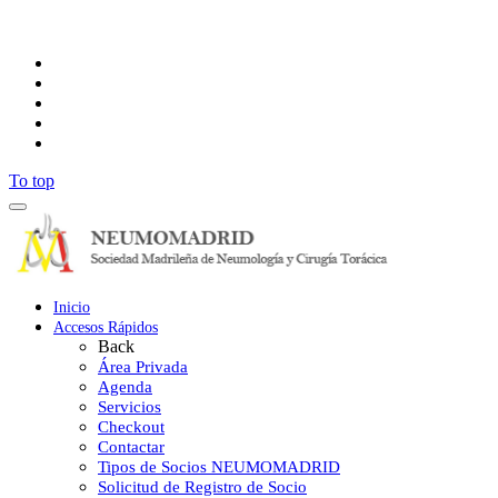
Síguenos
To top
Inicio
Accesos Rápidos
Back
Área Privada
Agenda
Servicios
Checkout
Contactar
Tipos de Socios NEUMOMADRID
Solicitud de Registro de Socio