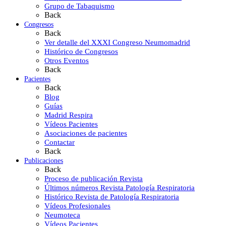
Grupo de Tabaquismo
Back
Congresos
Back
Ver detalle del XXXI Congreso Neumomadrid
Histórico de Congresos
Otros Eventos
Back
Pacientes
Back
Blog
Guías
Madrid Respira
Vídeos Pacientes
Asociaciones de pacientes
Contactar
Back
Publicaciones
Back
Proceso de publicación Revista
Últimos números Revista Patología Respiratoria
Histórico Revista de Patología Respiratoria
Vídeos Profesionales
Neumoteca
Vídeos Pacientes