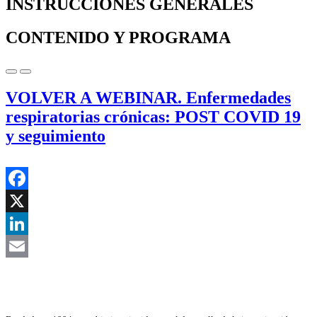
INSTRUCCIONES GENERALES
CONTENIDO Y PROGRAMA
VOLVER A WEBINAR. Enfermedades
respiratorias crónicas: POST COVID 19
y seguimiento
Facebook
X
LinkedIn
Email
Asociación Científica