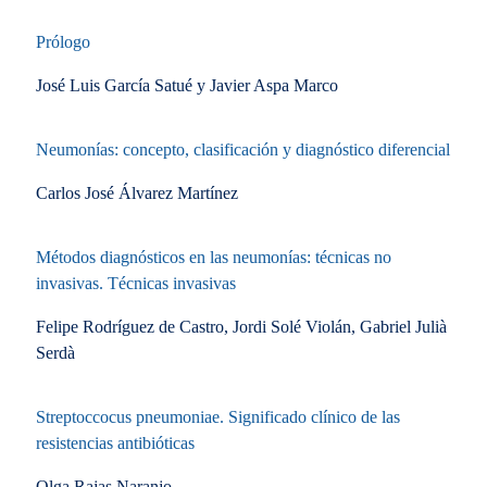
Prólogo
José Luis García Satué y Javier Aspa Marco
Neumonías: concepto, clasificación y diagnóstico diferencial
Carlos José Álvarez Martínez
Métodos diagnósticos en las neumonías: técnicas no
invasivas. Técnicas invasivas
Felipe Rodríguez de Castro, Jordi Solé Violán, Gabriel Julià
Serdà
Streptoccocus pneumoniae. Significado clínico de las
resistencias antibióticas
Olga Rajas Naranjo