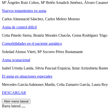
Mª Ángeles Ruiz Cobos, Mª Belén Arnalich Jiménez, Álvaro Casano
Nuevos tratamientos en asma
Carlos Almonacid Sánchez, Carlos Melero Moreno
Asma de control difícil
Celia Pinedo Sierra, Beatriz Morales Chacón, Gema Rodríguez Trigo
Comorbilidades en el paciente asmático
Soledad Alonso Viteri, Mª Socorro Pérez Bustamante
Asma ocupacional
Isabel Urrutia Landa, Silvia Pascual Erquicia, Itziar Arrizubieta Baste
El asma en situaciones especiales
Mercedes García-Salmones Martín, Celia Zamarro García, Laura Rey
DESCARGAR
Abrir menú lateral
Barra lateral