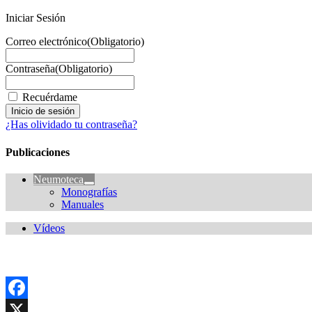
Iniciar Sesión
Correo electrónico
(Obligatorio)
Contraseña
(Obligatorio)
Recuérdame
¿Has olividado tu contraseña?
Publicaciones
Neumoteca
Monografías
Manuales
Vídeos
Facebook