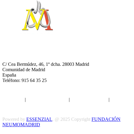
NEUMOMADRID
C/ Cea Bermúdez, 46, 1º dcha. 28003 Madrid
Comunidad de Madrid
España
Teléfono: 915 64 35 25
Aviso legal
|
Política de privacidad
|
Política de Cookies
|
Términos
y Condiciones
Powered by
ESSENZIAL
. @ 2025 Copyright
FUNDACIÓN
NEUMOMADRID