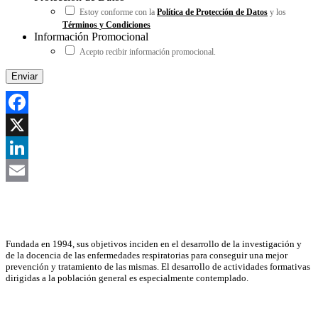
Estoy conforme con la
Política de Protección de Datos
y los
Términos y Condiciones
Información Promocional
Acepto recibir información promocional.
Facebook
X
LinkedIn
Email
Asociación Científica
Fundada en 1994, sus objetivos inciden en el desarrollo de la investigación y
de la docencia de las enfermedades respiratorias para conseguir una mejor
prevención y tratamiento de las mismas. El desarrollo de actividades formativas
dirigidas a la población general es especialmente contemplado.