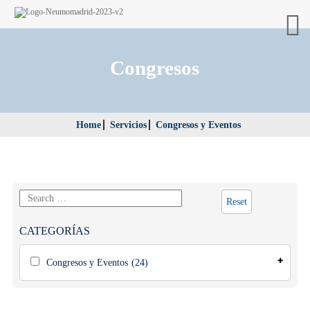
Congresos
Home
Servicios
Congresos y Eventos
Reset
CATEGORÍAS
Congresos y Eventos
(24)
Congresos
(19)
Otros Eventos
(5)