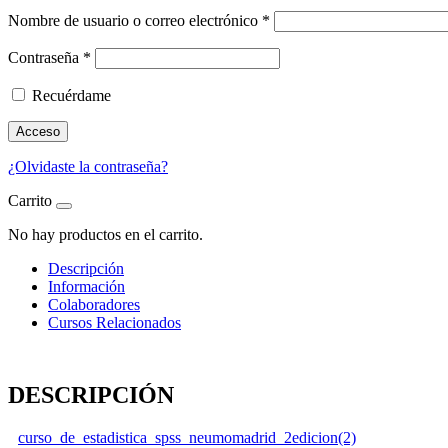
Nombre de usuario o correo electrónico
*
Contraseña
*
Recuérdame
Acceso
¿Olvidaste la contraseña?
Carrito
No hay productos en el carrito.
Descripción
Información
Colaboradores
Cursos Relacionados
DESCRIPCIÓN
curso_de_estadistica_spss_neumomadrid_2edicion(2)