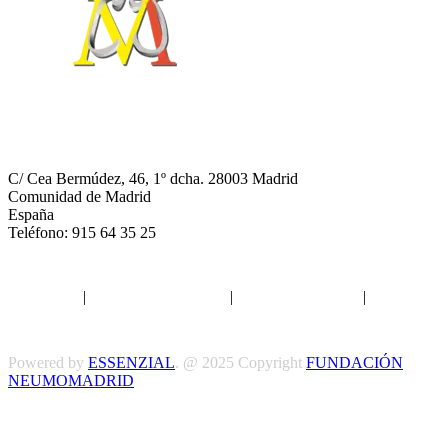
NEUMOMADRID
C/ Cea Bermúdez, 46, 1º dcha. 28003 Madrid
Comunidad de Madrid
España
Teléfono: 915 64 35 25
Aviso legal
|
Política de privacidad
|
Política de Cookies
|
Términos
y Condiciones
Powered by
ESSENZIAL
. @ 2025 Copyright
FUNDACIÓN
NEUMOMADRID
Síguenos