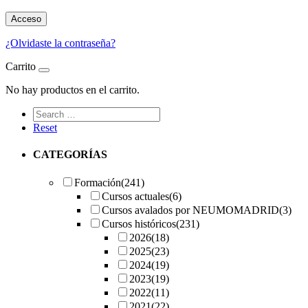
Acceso
¿Olvidaste la contraseña?
Carrito
No hay productos en el carrito.
Reset
CATEGORÍAS
Formación
(241)
Cursos actuales
(6)
Cursos avalados por NEUMOMADRID
(3)
Cursos históricos
(231)
2026
(18)
2025
(23)
2024
(19)
2023
(19)
2022
(11)
2021
(22)