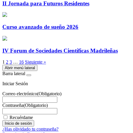
II Jornada para Futuros Residentes
Curso avanzado de sueño 2026
IV Forum de Sociedades Científicas Madrileñas
1
2
3
…
16
Siguiente »
Abrir menú lateral
Barra lateral
Iniciar Sesión
Correo electrónico
(Obligatorio)
Contraseña
(Obligatorio)
Recuérdame
¿Has olividado tu contraseña?