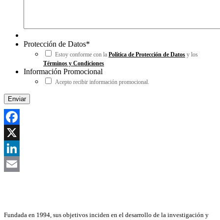
Protección de Datos
*
Estoy conforme con la
Política de Protección de Datos
y los
Términos y Condiciones
Información Promocional
Acepto recibir información promocional.
Facebook
X
LinkedIn
Email
Asociación Científica
Fundada en 1994, sus objetivos inciden en el desarrollo de la investigación y