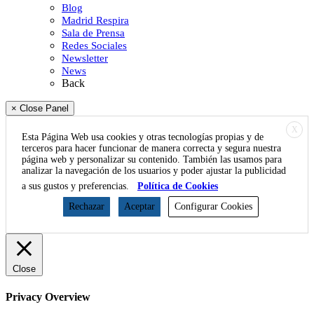
Blog
Madrid Respira
Sala de Prensa
Redes Sociales
Newsletter
News
Back
× Close Panel
X
Esta Página Web usa cookies y otras tecnologías propias y de
terceros para hacer funcionar de manera correcta y segura nuestra
página web y personalizar su contenido. También las usamos para
analizar la navegación de los usuarios y poder ajustar la publicidad
a sus gustos y preferencias.
Política de Cookies
Rechazar
Aceptar
Configurar Cookies
Close
Privacy Overview