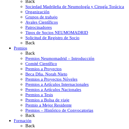
Back
Sociedad Madrileña de Neumología y Cirugía Torácica
Organización
Grupos de trabajo
Avales Científicos
Patrocinadores
Tipos de Socios NEUMOMADRID
Solicitud de Registro de Socio
Back
Premios
Back
Premios Neumomadrid – Introducción
Comité Científico
Premios a Proyectos
Beca Dña. Norah Nieto
Premios a Proyectos Nóveles
Premios a Artículos Internacionales
Premios a Artículos Nacionales
Premios a Tesis
Premios a Bolsa de viaje
Premio a Mejor Residente
Premios – Histórico de Convocatorias
Back
Formación
Back