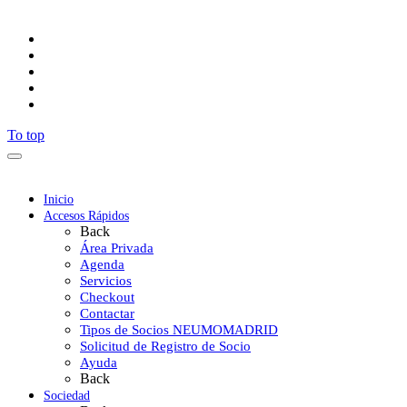
Síguenos
To top
Inicio
Accesos Rápidos
Back
Área Privada
Agenda
Servicios
Checkout
Contactar
Tipos de Socios NEUMOMADRID
Solicitud de Registro de Socio
Ayuda
Back
Sociedad