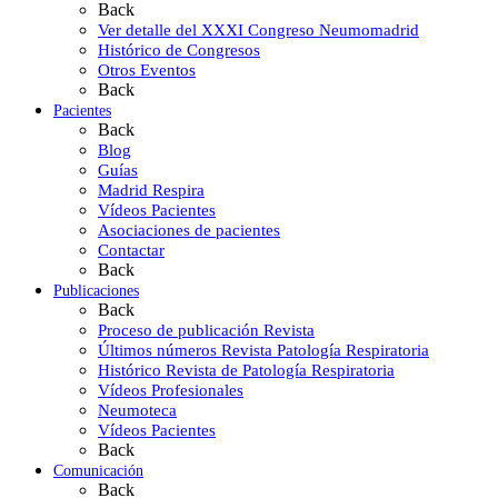
Back
Ver detalle del XXXI Congreso Neumomadrid
Histórico de Congresos
Otros Eventos
Back
Pacientes
Back
Blog
Guías
Madrid Respira
Vídeos Pacientes
Asociaciones de pacientes
Contactar
Back
Publicaciones
Back
Proceso de publicación Revista
Últimos números Revista Patología Respiratoria
Histórico Revista de Patología Respiratoria
Vídeos Profesionales
Neumoteca
Vídeos Pacientes
Back
Comunicación
Back