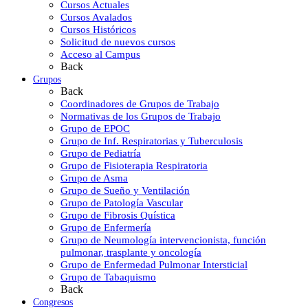
Cursos Actuales
Cursos Avalados
Cursos Históricos
Solicitud de nuevos cursos
Acceso al Campus
Back
Grupos
Back
Coordinadores de Grupos de Trabajo
Normativas de los Grupos de Trabajo
Grupo de EPOC
Grupo de Inf. Respiratorias y Tuberculosis
Grupo de Pediatría
Grupo de Fisioterapia Respiratoria
Grupo de Asma
Grupo de Sueño y Ventilación
Grupo de Patología Vascular
Grupo de Fibrosis Quística
Grupo de Enfermería
Grupo de Neumología intervencionista, función
pulmonar, trasplante y oncología
Grupo de Enfermedad Pulmonar Intersticial
Grupo de Tabaquismo
Back
Congresos