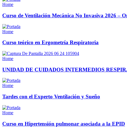
Home
Curso de Ventilación Mecánica No Invasiva 2026 – O
Home
Curso teórico en Ergometría Respiratoria
Home
UNIDAD DE CUIDADOS INTERMEDIOS RESPIR
Home
Tardes con el Experto Ventilación y Sueño
Home
Curso en Hipertensión pulmonar asociada a la EPID