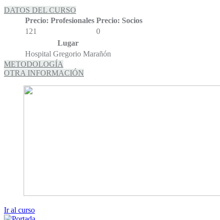
DATOS DEL CURSO
Precio: Profesionales
Precio: Socios
121
0
Lugar
Hospital Gregorio Marañón
METODOLOGÍA
OTRA INFORMACIÓN
Ir al curso