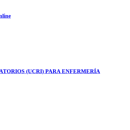
nline
ATORIOS (UCRI) PARA ENFERMERÍA