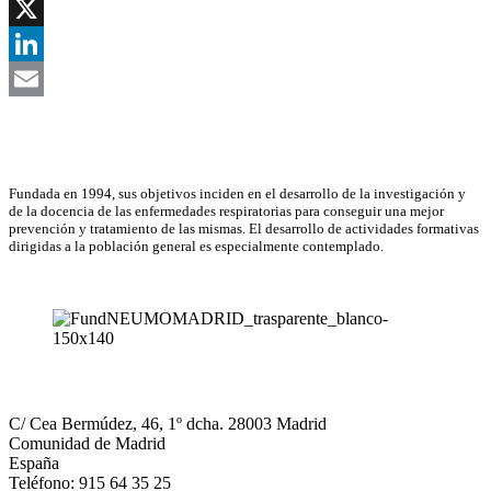
Facebook
X
LinkedIn
Email
Asociación Científica
Fundada en 1994, sus objetivos inciden en el desarrollo de la investigación y
de la docencia de las enfermedades respiratorias para conseguir una mejor
prevención y tratamiento de las mismas. El desarrollo de actividades formativas
dirigidas a la población general es especialmente contemplado.
NEUMOMADRID
C/ Cea Bermúdez, 46, 1º dcha. 28003 Madrid
Comunidad de Madrid
España
Teléfono: 915 64 35 25