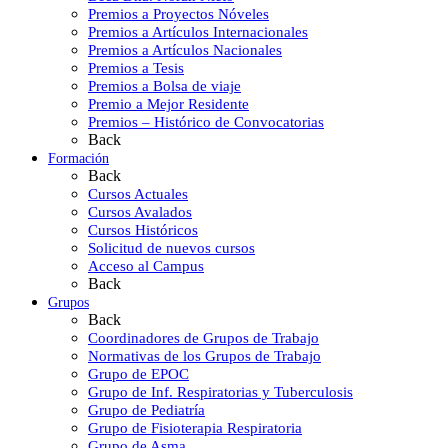
Premios a Proyectos Nóveles
Premios a Artículos Internacionales
Premios a Artículos Nacionales
Premios a Tesis
Premios a Bolsa de viaje
Premio a Mejor Residente
Premios – Histórico de Convocatorias
Back
Formación
Back
Cursos Actuales
Cursos Avalados
Cursos Históricos
Solicitud de nuevos cursos
Acceso al Campus
Back
Grupos
Back
Coordinadores de Grupos de Trabajo
Normativas de los Grupos de Trabajo
Grupo de EPOC
Grupo de Inf. Respiratorias y Tuberculosis
Grupo de Pediatría
Grupo de Fisioterapia Respiratoria
Grupo de Asma