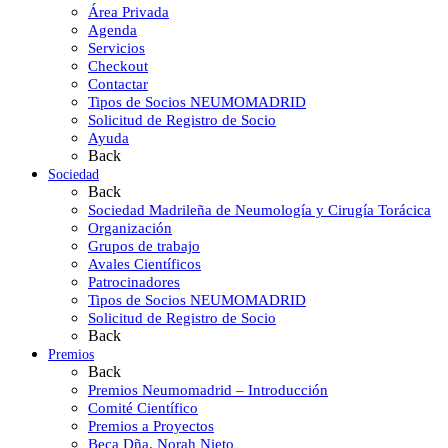
Área Privada
Agenda
Servicios
Checkout
Contactar
Tipos de Socios NEUMOMADRID
Solicitud de Registro de Socio
Ayuda
Back
Sociedad
Back
Sociedad Madrileña de Neumología y Cirugía Torácica
Organización
Grupos de trabajo
Avales Científicos
Patrocinadores
Tipos de Socios NEUMOMADRID
Solicitud de Registro de Socio
Back
Premios
Back
Premios Neumomadrid – Introducción
Comité Científico
Premios a Proyectos
Beca Dña. Norah Nieto