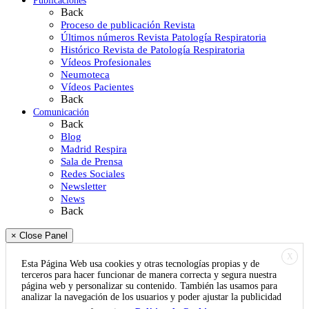
Publicaciones
Back
Proceso de publicación Revista
Últimos números Revista Patología Respiratoria
Histórico Revista de Patología Respiratoria
Vídeos Profesionales
Neumoteca
Vídeos Pacientes
Back
Comunicación
Back
Blog
Madrid Respira
Sala de Prensa
Redes Sociales
Newsletter
News
Back
× Close Panel
X
Esta Página Web usa cookies y otras tecnologías propias y de
terceros para hacer funcionar de manera correcta y segura nuestra
página web y personalizar su contenido. También las usamos para
analizar la navegación de los usuarios y poder ajustar la publicidad