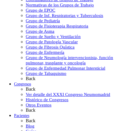
Normativas de los Grupos de Trabajo
Grupo de EPOC
Grupo de Inf. Respiratorias y Tuberculosis
Grupo de Pediatría
Grupo de Fisioterapia Respiratoria
Grupo de Asma
Grupo de Sueño y Ventilación
Grupo de Patología Vascular
Grupo de Fibrosis Quística
Grupo de Enfermería
Grupo de Neumología intervencionista, función
pulmonar, trasplante y oncología
Grupo de Enfermedad Pulmonar Intersticial
Grupo de Tabaquismo
Back
Congresos
Back
Ver detalle del XXXI Congreso Neumomadrid
Histórico de Congresos
Otros Eventos
Back
Pacientes
Back
Blog