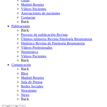
Guías
Madrid Respira
Vídeos Pacientes
Asociaciones de pacientes
Contactar
Back
Publicaciones
Back
Proceso de publicación Revista
Últimos números Revista Patología Respiratoria
Histórico Revista de Patología Respiratoria
Vídeos Profesionales
Neumoteca
Vídeos Pacientes
Back
Comunicación
Back
Blog
Madrid Respira
Sala de Prensa
Redes Sociales
Newsletter
News
Back