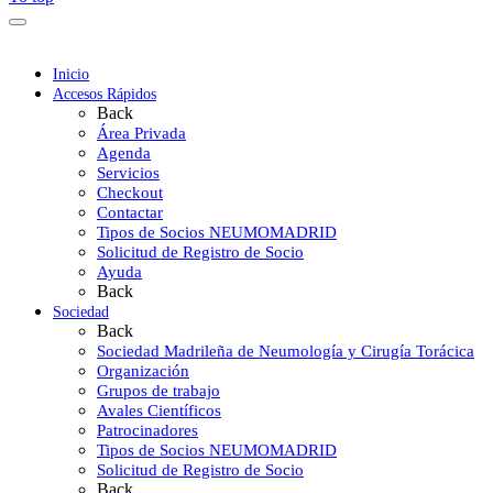
Inicio
Accesos Rápidos
Back
Área Privada
Agenda
Servicios
Checkout
Contactar
Tipos de Socios NEUMOMADRID
Solicitud de Registro de Socio
Ayuda
Back
Sociedad
Back
Sociedad Madrileña de Neumología y Cirugía Torácica
Organización
Grupos de trabajo
Avales Científicos
Patrocinadores
Tipos de Socios NEUMOMADRID
Solicitud de Registro de Socio
Back