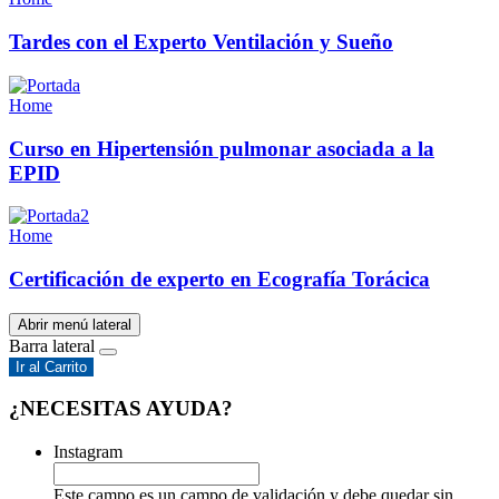
Tardes con el Experto Ventilación y Sueño
Home
Curso en Hipertensión pulmonar asociada a la
EPID
Home
Certificación de experto en Ecografía Torácica
Abrir menú lateral
Barra lateral
Ir al Carrito
¿NECESITAS AYUDA?
Instagram
Este campo es un campo de validación y debe quedar sin