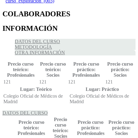
curso_exploracion_(003)
COLABORADORES
INFORMACIÓN
DATOS DEL CURSO
METODOLOGÍA
OTRA INFORMACIÓN
Precio curso
Precio curso
Precio curso
Precio curso
teórico:
teórico:
práctico:
práctico:
Profesionales
Socios
Profesionales
Socios
121
121
121
121
Lugar: Teórico
Lugar: Práctico
Colegio Oficial de Médicos de
Colegio Oficial de Médicos de
Madrid
Madrid
DATOS DEL CURSO
Precio
Precio curso
Precio curso
Precio curso
curso
teórico:
práctico:
práctico:
teórico:
Profesionales
Profesionales
Socios
Socios