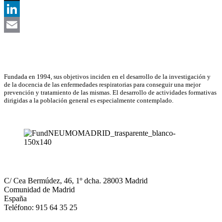
X
LinkedIn
Email
Asociación Científica
Fundada en 1994, sus objetivos inciden en el desarrollo de la investigación y
de la docencia de las enfermedades respiratorias para conseguir una mejor
prevención y tratamiento de las mismas. El desarrollo de actividades formativas
dirigidas a la población general es especialmente contemplado.
NEUMOMADRID
C/ Cea Bermúdez, 46, 1º dcha. 28003 Madrid
Comunidad de Madrid
España
Teléfono: 915 64 35 25