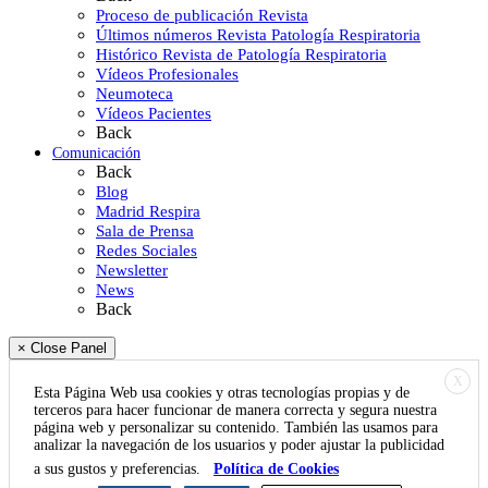
Proceso de publicación Revista
Últimos números Revista Patología Respiratoria
Histórico Revista de Patología Respiratoria
Vídeos Profesionales
Neumoteca
Vídeos Pacientes
Back
Comunicación
Back
Blog
Madrid Respira
Sala de Prensa
Redes Sociales
Newsletter
News
Back
× Close Panel
X
Esta Página Web usa cookies y otras tecnologías propias y de
terceros para hacer funcionar de manera correcta y segura nuestra
página web y personalizar su contenido. También las usamos para
analizar la navegación de los usuarios y poder ajustar la publicidad
a sus gustos y preferencias.
Política de Cookies