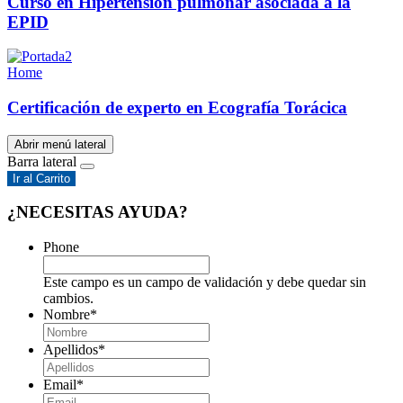
Curso en Hipertensión pulmonar asociada a la
EPID
Home
Certificación de experto en Ecografía Torácica
Abrir menú lateral
Barra lateral
Ir al Carrito
¿NECESITAS AYUDA?
Phone
Este campo es un campo de validación y debe quedar sin
cambios.
Nombre
*
Apellidos
*
Email
*