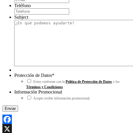
Teléfono
Subject
Protección de Datos
*
Estoy conforme con la
Política de Protección de Datos
y los
Términos y Condiciones
Información Promocional
Acepto recibir información promocional.
Facebook