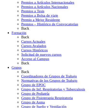
Premios a Artículos Internacionales
Premios a Artículos Nacionales
Premios a Tesis
Premios a Bolsa de viaje
Premio a Mejor Residente
Premios – Histórico de Convocatorias
Back
Formación
Back
Cursos Actuales
Cursos Avalados
Cursos Históricos
Solicitud de nuevos cursos
Acceso al Campus
Back
Grupos
Back
Coordinadores de Grupos de Trabajo
Normativas de los Grupos de Trabajo
Grupo de EPOC
Grupo de Inf. Respiratorias y Tuberculosis
Grupo de Pediatría
Grupo de Fisioterapia Respiratoria
Grupo de Asma
Grupo de Sueño y Ventilación