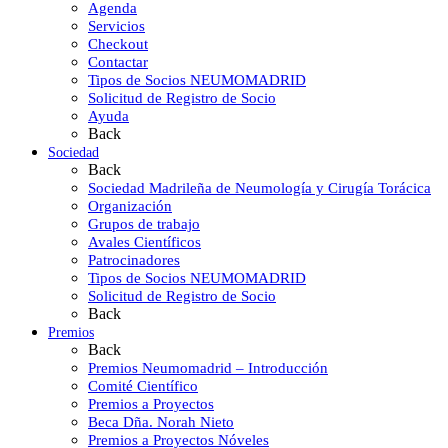
Agenda
Servicios
Checkout
Contactar
Tipos de Socios NEUMOMADRID
Solicitud de Registro de Socio
Ayuda
Back
Sociedad
Back
Sociedad Madrileña de Neumología y Cirugía Torácica
Organización
Grupos de trabajo
Avales Científicos
Patrocinadores
Tipos de Socios NEUMOMADRID
Solicitud de Registro de Socio
Back
Premios
Back
Premios Neumomadrid – Introducción
Comité Científico
Premios a Proyectos
Beca Dña. Norah Nieto
Premios a Proyectos Nóveles