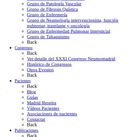
Grupo de Patología Vascular
Grupo de Fibrosis Quística
Grupo de Enfermería
Grupo de Neumología intervencionista, función
pulmonar, trasplante y oncología
Grupo de Enfermedad Pulmonar Intersticial
Grupo de Tabaquismo
Back
Congresos
Back
Ver detalle del XXXI Congreso Neumomadrid
Histórico de Congresos
Otros Eventos
Back
Pacientes
Back
Blog
Guías
Madrid Respira
Vídeos Pacientes
Asociaciones de pacientes
Contactar
Back
Publicaciones
Back