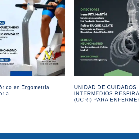
órico en Ergometría
UNIDAD DE CUIDADOS
oria
INTERMEDIOS RESPIR
(UCRI) PARA ENFERME