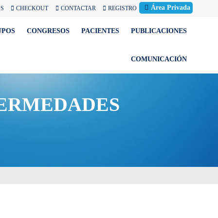
Área Privada
OS
CHECKOUT
CONTACTAR
REGISTRO
UPOS
CONGRESOS
PACIENTES
PUBLICACIONES
COMUNICACIÓN
FERMEDADES