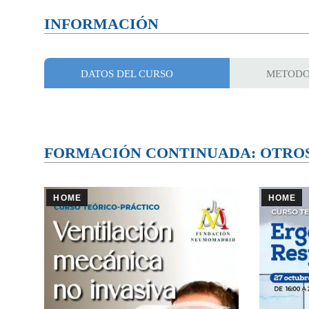
INFORMACIÓN
DATOS DEL CURSO
METODO
FORMACIÓN CONTINUADA: OTRO
HOME
HOME