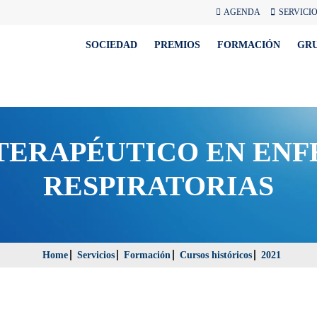
AGENDA
SERVICI
SOCIEDAD
PREMIOS
FORMACIÓN
GR
 TERAPÉUTICO EN EN
RESPIRATORIAS
Home
Servicios
Formación
Cursos históricos
2021