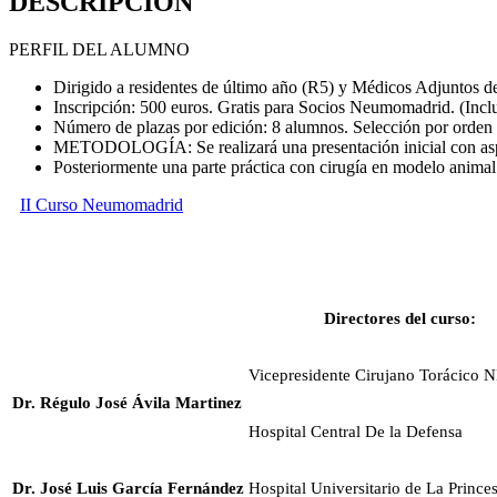
DESCRIPCIÓN
PERFIL DEL ALUMNO
Dirigido a residentes de último año (R5) y Médicos Adjuntos de
Inscripción: 500 euros. Gratis para Socios Neumomadrid. (Incluy
Número de plazas por edición: 8 alumnos. Selección por orden d
METODOLOGÍA: Se realizará una presentación inicial con aspec
Posteriormente una parte práctica con cirugía en modelo animal
II Curso Neumomadrid
Directores del curso:
Vicepresidente Cirujano Toráci
Dr. Régulo José Ávila Martinez
Hospital Central De la Defensa
Dr. José Luis García Fernández
Hospital Universitario de La Prince