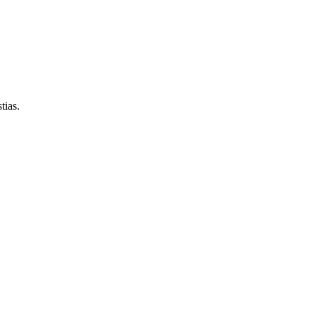
tias.