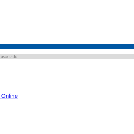
 asociado.
 Online