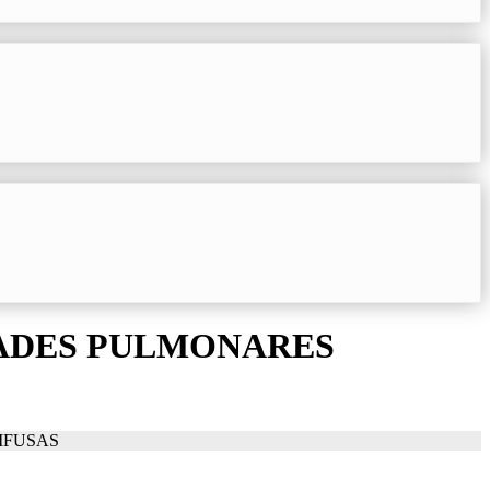
DADES PULMONARES
IFUSAS