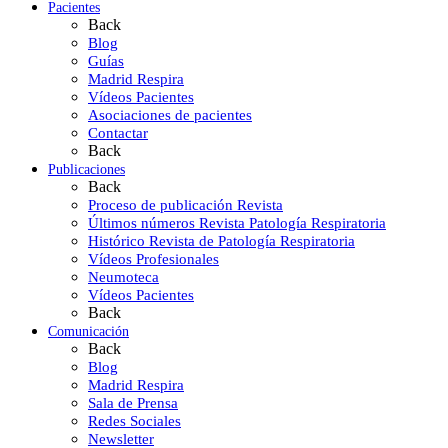
Pacientes
Back
Blog
Guías
Madrid Respira
Vídeos Pacientes
Asociaciones de pacientes
Contactar
Back
Publicaciones
Back
Proceso de publicación Revista
Últimos números Revista Patología Respiratoria
Histórico Revista de Patología Respiratoria
Vídeos Profesionales
Neumoteca
Vídeos Pacientes
Back
Comunicación
Back
Blog
Madrid Respira
Sala de Prensa
Redes Sociales
Newsletter