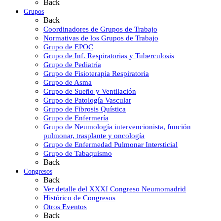
Back
Grupos
Back
Coordinadores de Grupos de Trabajo
Normativas de los Grupos de Trabajo
Grupo de EPOC
Grupo de Inf. Respiratorias y Tuberculosis
Grupo de Pediatría
Grupo de Fisioterapia Respiratoria
Grupo de Asma
Grupo de Sueño y Ventilación
Grupo de Patología Vascular
Grupo de Fibrosis Quística
Grupo de Enfermería
Grupo de Neumología intervencionista, función
pulmonar, trasplante y oncología
Grupo de Enfermedad Pulmonar Intersticial
Grupo de Tabaquismo
Back
Congresos
Back
Ver detalle del XXXI Congreso Neumomadrid
Histórico de Congresos
Otros Eventos
Back