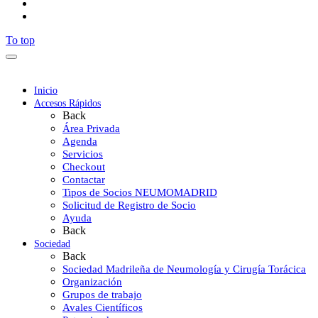
To top
Inicio
Accesos Rápidos
Back
Área Privada
Agenda
Servicios
Checkout
Contactar
Tipos de Socios NEUMOMADRID
Solicitud de Registro de Socio
Ayuda
Back
Sociedad
Back
Sociedad Madrileña de Neumología y Cirugía Torácica
Organización
Grupos de trabajo
Avales Científicos