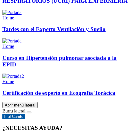
RESPIRATORIOS (UCRI) PARA ENFERMERÍA
Home
Tardes con el Experto Ventilación y Sueño
Home
Curso en Hipertensión pulmonar asociada a la
EPID
Home
Certificación de experto en Ecografía Torácica
Abrir menú lateral
Barra lateral
Ir al Carrito
¿NECESITAS AYUDA?