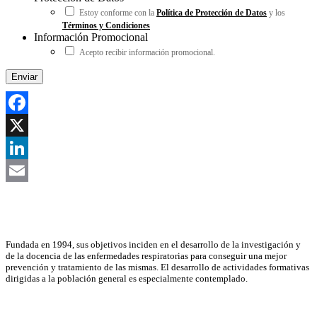
Estoy conforme con la
Política de Protección de Datos
y los
Términos y Condiciones
Información Promocional
Acepto recibir información promocional.
Facebook
X
LinkedIn
Email
Asociación Científica
Fundada en 1994, sus objetivos inciden en el desarrollo de la investigación y
de la docencia de las enfermedades respiratorias para conseguir una mejor
prevención y tratamiento de las mismas. El desarrollo de actividades formativas
dirigidas a la población general es especialmente contemplado.