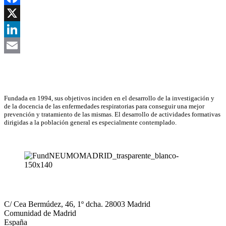
Facebook
X
LinkedIn
Email
Asociación Científica
Fundada en 1994, sus objetivos inciden en el desarrollo de la investigación y
de la docencia de las enfermedades respiratorias para conseguir una mejor
prevención y tratamiento de las mismas. El desarrollo de actividades formativas
dirigidas a la población general es especialmente contemplado.
NEUMOMADRID
C/ Cea Bermúdez, 46, 1º dcha. 28003 Madrid
Comunidad de Madrid
España