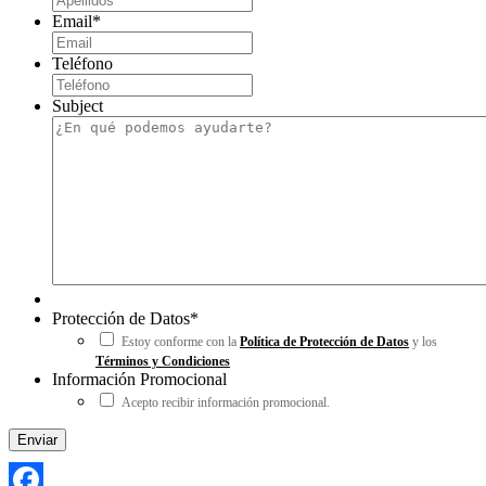
Email
*
Teléfono
Subject
Protección de Datos
*
Estoy conforme con la
Política de Protección de Datos
y los
Términos y Condiciones
Información Promocional
Acepto recibir información promocional.