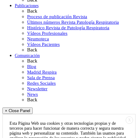
Publicaciones
Back
Proceso de publicación Revista
Últimos números Revista Patología Respiratoria
Histórico Revista de Patología Respiratoria
Vídeos Profesionales
Neumoteca
Vídeos Pacientes
Back
Comunicación
Back
Blog
Madrid Respira
Sala de Prensa
Redes Sociales
Newsletter
News
Back
× Close Panel
X
Esta Página Web usa cookies y otras tecnologías propias y de
terceros para hacer funcionar de manera correcta y segura nuestra
página web y personalizar su contenido. También las usamos para