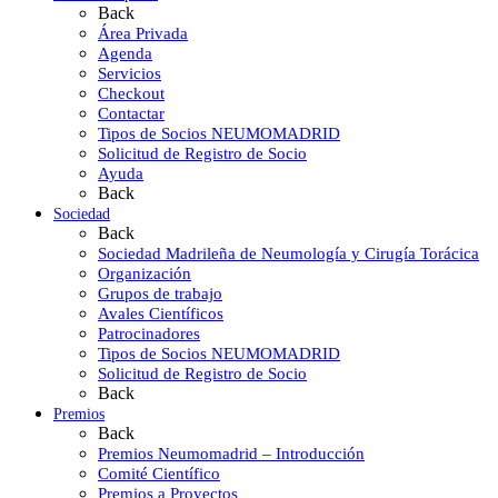
Back
Área Privada
Agenda
Servicios
Checkout
Contactar
Tipos de Socios NEUMOMADRID
Solicitud de Registro de Socio
Ayuda
Back
Sociedad
Back
Sociedad Madrileña de Neumología y Cirugía Torácica
Organización
Grupos de trabajo
Avales Científicos
Patrocinadores
Tipos de Socios NEUMOMADRID
Solicitud de Registro de Socio
Back
Premios
Back
Premios Neumomadrid – Introducción
Comité Científico
Premios a Proyectos