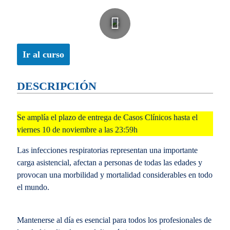
Ir al curso
DESCRIPCIÓN
Se amplía el plazo de entrega de Casos Clínicos hasta el
viernes 10 de noviembre a las 23:59h
Las infecciones respiratorias representan una importante
carga asistencial, afectan a personas de todas las edades y
provocan una morbilidad y mortalidad considerables en todo
el mundo.
Mantenerse al día es esencial para todos los profesionales de