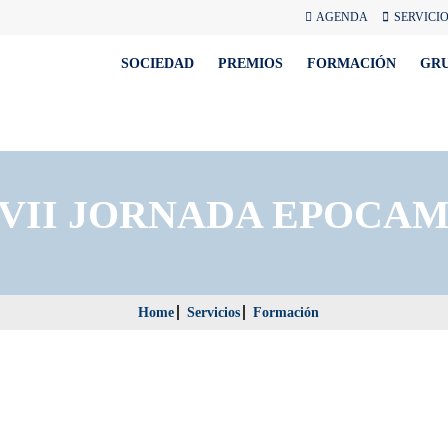
AGENDA
SERVICI
SOCIEDAD
PREMIOS
FORMACIÓN
GR
VII JORNADA EPOCA
Home
Servicios
Formación