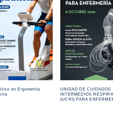
órico en Ergometría
UNIDAD DE CUIDADOS
oria
INTERMEDIOS RESPIR
(UCRI) PARA ENFERME