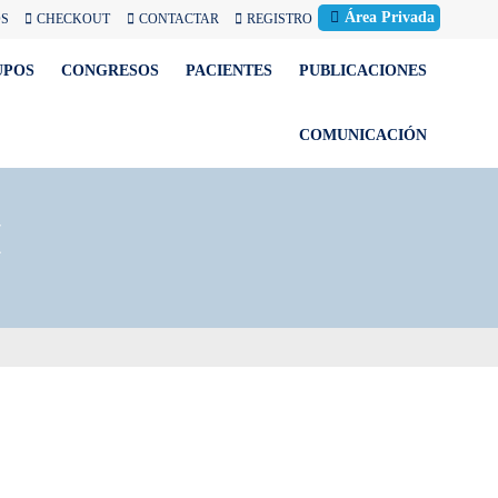
Área Privada
OS
CHECKOUT
CONTACTAR
REGISTRO
UPOS
CONGRESOS
PACIENTES
PUBLICACIONES
COMUNICACIÓN
M