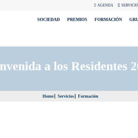
AGENDA
SERVICI
SOCIEDAD
PREMIOS
FORMACIÓN
GR
nvenida a los Residentes 
Home
Servicios
Formación