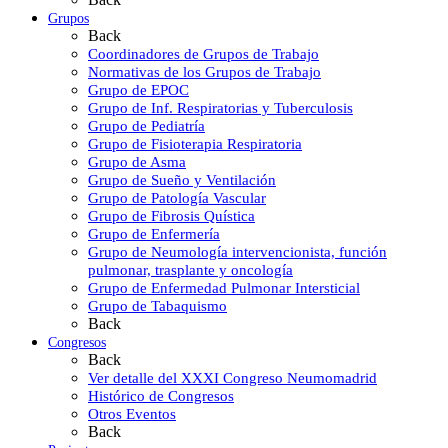
Grupos
Back
Coordinadores de Grupos de Trabajo
Normativas de los Grupos de Trabajo
Grupo de EPOC
Grupo de Inf. Respiratorias y Tuberculosis
Grupo de Pediatría
Grupo de Fisioterapia Respiratoria
Grupo de Asma
Grupo de Sueño y Ventilación
Grupo de Patología Vascular
Grupo de Fibrosis Quística
Grupo de Enfermería
Grupo de Neumología intervencionista, función
pulmonar, trasplante y oncología
Grupo de Enfermedad Pulmonar Intersticial
Grupo de Tabaquismo
Back
Congresos
Back
Ver detalle del XXXI Congreso Neumomadrid
Histórico de Congresos
Otros Eventos
Back