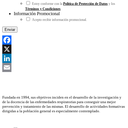
Estoy conforme con la
Política de Protección de Datos
y los
Términos y Condiciones
Información Promocional
Acepto recibir información promocional.
Facebook
X
LinkedIn
Email
Asociación Científica
Fundada en 1994, sus objetivos inciden en el desarrollo de la investigación y
de la docencia de las enfermedades respiratorias para conseguir una mejor
prevención y tratamiento de las mismas. El desarrollo de actividades formativas
dirigidas a la población general es especialmente contemplado.