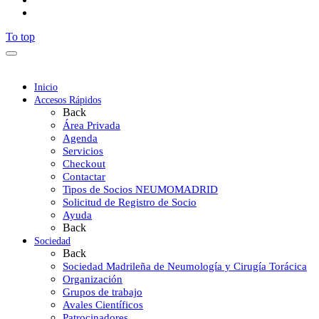
To top
Inicio
Accesos Rápidos
Back
Área Privada
Agenda
Servicios
Checkout
Contactar
Tipos de Socios NEUMOMADRID
Solicitud de Registro de Socio
Ayuda
Back
Sociedad
Back
Sociedad Madrileña de Neumología y Cirugía Torácica
Organización
Grupos de trabajo
Avales Científicos
Patrocinadores