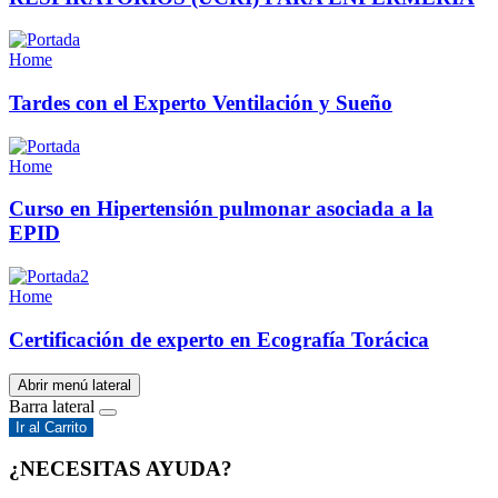
Home
Tardes con el Experto Ventilación y Sueño
Home
Curso en Hipertensión pulmonar asociada a la
EPID
Home
Certificación de experto en Ecografía Torácica
Abrir menú lateral
Barra lateral
Ir al Carrito
¿NECESITAS AYUDA?