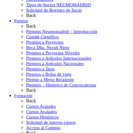
Tipos de Socios NEUMOMADRID
Solicitud de Registro de Socio
Back
Premios
Back
Premios Neumomadrid – Introducción
Comité Científico
Premios a Proyectos
Beca Dña. Norah Nieto
Premios a Proyectos Nóveles
Premios a Artículos Internacionales
Premios a Artículos Nacionales
Premios a Tesis
Premios a Bolsa de viaje
Premio a Mejor Residente
Premios – Histórico de Convocatorias
Back
Formación
Back
Cursos Actuales
Cursos Avalados
Cursos Históricos
Solicitud de nuevos cursos
Acceso al Campus
Back