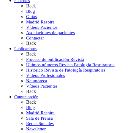
Pacientes
Back
Blog
Guías
Madrid Respira
Vídeos Pacientes
Asociaciones de pacientes
Contactar
Back
Publicaciones
Back
Proceso de publicación Revista
Últimos números Revista Patología Respiratoria
Histórico Revista de Patología Respiratoria
Vídeos Profesionales
Neumoteca
Vídeos Pacientes
Back
Comunicación
Back
Blog
Madrid Respira
Sala de Prensa
Redes Sociales
Newsletter