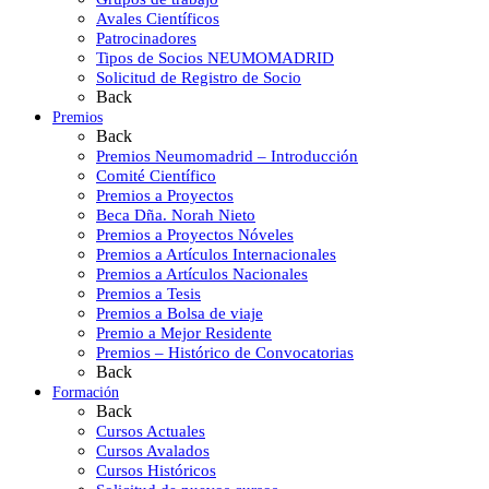
Avales Científicos
Patrocinadores
Tipos de Socios NEUMOMADRID
Solicitud de Registro de Socio
Back
Premios
Back
Premios Neumomadrid – Introducción
Comité Científico
Premios a Proyectos
Beca Dña. Norah Nieto
Premios a Proyectos Nóveles
Premios a Artículos Internacionales
Premios a Artículos Nacionales
Premios a Tesis
Premios a Bolsa de viaje
Premio a Mejor Residente
Premios – Histórico de Convocatorias
Back
Formación
Back
Cursos Actuales
Cursos Avalados
Cursos Históricos