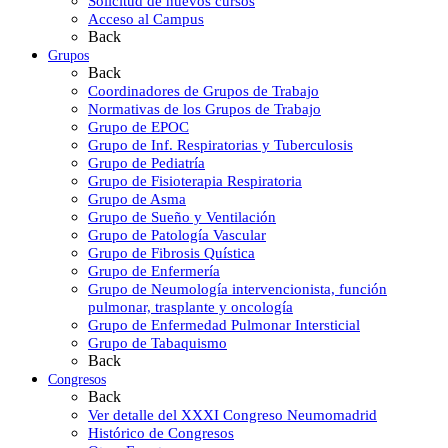
Solicitud de nuevos cursos
Acceso al Campus
Back
Grupos
Back
Coordinadores de Grupos de Trabajo
Normativas de los Grupos de Trabajo
Grupo de EPOC
Grupo de Inf. Respiratorias y Tuberculosis
Grupo de Pediatría
Grupo de Fisioterapia Respiratoria
Grupo de Asma
Grupo de Sueño y Ventilación
Grupo de Patología Vascular
Grupo de Fibrosis Quística
Grupo de Enfermería
Grupo de Neumología intervencionista, función
pulmonar, trasplante y oncología
Grupo de Enfermedad Pulmonar Intersticial
Grupo de Tabaquismo
Back
Congresos
Back
Ver detalle del XXXI Congreso Neumomadrid
Histórico de Congresos