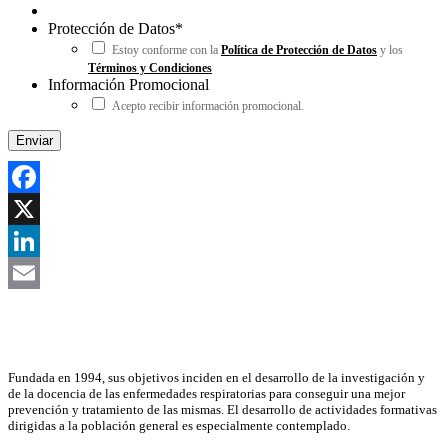
Protección de Datos
*
Estoy conforme con la
Política de Protección de Datos
y los
Términos y Condiciones
Información Promocional
Acepto recibir información promocional.
Facebook
X
LinkedIn
Email
Asociación Científica
Fundada en 1994, sus objetivos inciden en el desarrollo de la investigación y
de la docencia de las enfermedades respiratorias para conseguir una mejor
prevención y tratamiento de las mismas. El desarrollo de actividades formativas
dirigidas a la población general es especialmente contemplado.