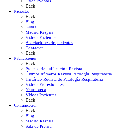
Otros Eventos
Back
Pacientes
Back
Blog
Guías
Madrid Respira
Vídeos Pacientes
Asociaciones de pacientes
Contactar
Back
Publicaciones
Back
Proceso de publicación Revista
Últimos números Revista Patología Respiratoria
Histórico Revista de Patología Respiratoria
Vídeos Profesionales
Neumoteca
Vídeos Pacientes
Back
Comunicación
Back
Blog
Madrid Respira
Sala de Prensa