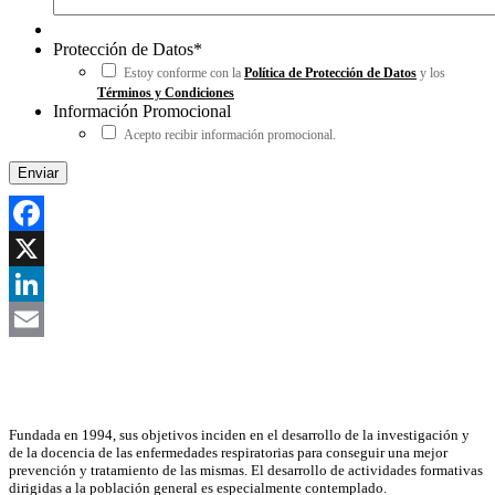
Protección de Datos
*
Estoy conforme con la
Política de Protección de Datos
y los
Términos y Condiciones
Información Promocional
Acepto recibir información promocional.
Facebook
X
LinkedIn
Email
Asociación Científica
Fundada en 1994, sus objetivos inciden en el desarrollo de la investigación y
de la docencia de las enfermedades respiratorias para conseguir una mejor
prevención y tratamiento de las mismas. El desarrollo de actividades formativas
dirigidas a la población general es especialmente contemplado.