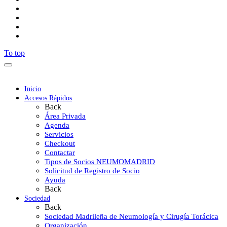
To top
Inicio
Accesos Rápidos
Back
Área Privada
Agenda
Servicios
Checkout
Contactar
Tipos de Socios NEUMOMADRID
Solicitud de Registro de Socio
Ayuda
Back
Sociedad
Back
Sociedad Madrileña de Neumología y Cirugía Torácica
Organización