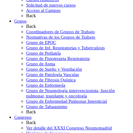
Solicitud de nuevos cursos
Acceso al Campus
Back
Grupos
Back
Coordinadores de Grupos de Trabajo
Normativas de los Grupos de Trabajo
Grupo de EPOC
Grupo de Inf. Respiratorias y Tuberculosis
Grupo de Pediatría
Grupo de Fisioterapia Respiratoria
Grupo de Asma
Grupo de Sueño y Ventilación
Grupo de Patología Vascular
Grupo de Fibrosis Quística
Grupo de Enfermería
Grupo de Neumología intervencionista, función
pulmonar, trasplante y oncología
Grupo de Enfermedad Pulmonar Intersticial
Grupo de Tabaquismo
Back
Congresos
Back
Ver detalle del XXXI Congreso Neumomadrid