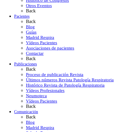
Histórico de Congresos
Otros Eventos
Back
Pacientes
Back
Blog
Guías
Madrid Respira
Vídeos Pacientes
Asociaciones de pacientes
Contactar
Back
Publicaciones
Back
Proceso de publicación Revista
Últimos números Revista Patología Respiratoria
Histórico Revista de Patología Respiratoria
Vídeos Profesionales
Neumoteca
Vídeos Pacientes
Back
Comunicación
Back
Blog
Madrid Respira