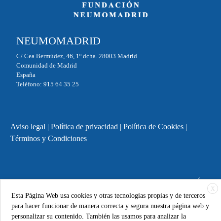
NEUMOMADRID
C/ Cea Bermúdez, 46, 1º dcha. 28003 Madrid
Comunidad de Madrid
España
Teléfono: 915 64 35 25
Aviso legal
|
Política de privacidad
|
Política de Cookies
|
Términos y Condiciones
Powered by
ESSENZIAL
. @ 2025 Copyright
FUNDACIÓN
X
NEUMOMADRID
Esta Página Web usa cookies y otras tecnologías propias y de terceros
para hacer funcionar de manera correcta y segura nuestra página web y
personalizar su contenido. También las usamos para analizar la