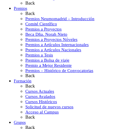
Back
Premios
Back
Premios Neumomadrid – Introducción
Comité Científico
Premios a Proyectos
Beca Dña. Norah Nieto
Premios a Proyectos Nóveles
Premios a Artículos Internacionales
Premios a Artículos Nacionales
Premios a Tesis
Premios a Bolsa de viaje
Premio a Mejor Residente
Premios – Histórico de Convocatorias
Back
Formación
Back
Cursos Actuales
Cursos Avalados
Cursos Históricos
Solicitud de nuevos cursos
Acceso al Campus
Back
Grupos
Back