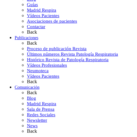
Guías
Madrid Respira
Vídeos Pacientes
Asociaciones de pacientes
Contactar
Back
Publicaciones
Back
Proceso de publicación Revista
Últimos números Revista Patología Respiratoria
Histórico Revista de Patología Respiratoria
Vídeos Profesionales
Neumoteca
Vídeos Pacientes
Back
Comunicación
Back
Blog
Madrid Respira
Sala de Prensa
Redes Sociales
Newsletter
News
Back