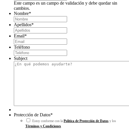
Este campo es un campo de validación y debe quedar sin
cambios.
Nombre
*
Apellidos
*
Email
*
Teléfono
Subject
Protección de Datos
*
Estoy conforme con la
Política de Protección de Datos
y los
Términos y Condiciones