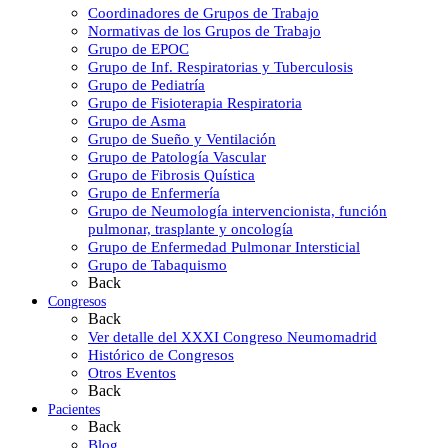
Coordinadores de Grupos de Trabajo
Normativas de los Grupos de Trabajo
Grupo de EPOC
Grupo de Inf. Respiratorias y Tuberculosis
Grupo de Pediatría
Grupo de Fisioterapia Respiratoria
Grupo de Asma
Grupo de Sueño y Ventilación
Grupo de Patología Vascular
Grupo de Fibrosis Quística
Grupo de Enfermería
Grupo de Neumología intervencionista, función
pulmonar, trasplante y oncología
Grupo de Enfermedad Pulmonar Intersticial
Grupo de Tabaquismo
Back
Congresos
Back
Ver detalle del XXXI Congreso Neumomadrid
Histórico de Congresos
Otros Eventos
Back
Pacientes
Back
Blog