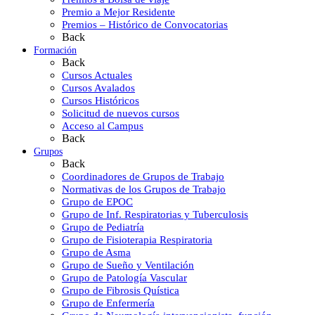
Premio a Mejor Residente
Premios – Histórico de Convocatorias
Back
Formación
Back
Cursos Actuales
Cursos Avalados
Cursos Históricos
Solicitud de nuevos cursos
Acceso al Campus
Back
Grupos
Back
Coordinadores de Grupos de Trabajo
Normativas de los Grupos de Trabajo
Grupo de EPOC
Grupo de Inf. Respiratorias y Tuberculosis
Grupo de Pediatría
Grupo de Fisioterapia Respiratoria
Grupo de Asma
Grupo de Sueño y Ventilación
Grupo de Patología Vascular
Grupo de Fibrosis Quística
Grupo de Enfermería