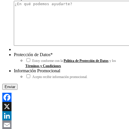
Protección de Datos
*
Estoy conforme con la
Política de Protección de Datos
y los
Términos y Condiciones
Información Promocional
Acepto recibir información promocional.
Facebook
X
LinkedIn