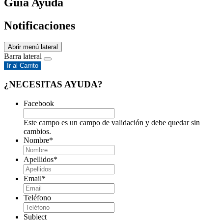
Guía Ayuda
Notificaciones
Abrir menú lateral
Barra lateral
Ir al Carrito
¿NECESITAS AYUDA?
Facebook
Este campo es un campo de validación y debe quedar sin
cambios.
Nombre
*
Apellidos
*
Email
*
Teléfono
Subject