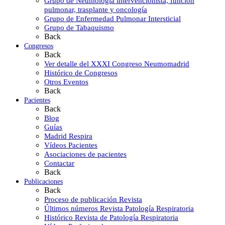
Grupo de Neumología intervencionista, función
pulmonar, trasplante y oncología
Grupo de Enfermedad Pulmonar Intersticial
Grupo de Tabaquismo
Back
Congresos
Back
Ver detalle del XXXI Congreso Neumomadrid
Histórico de Congresos
Otros Eventos
Back
Pacientes
Back
Blog
Guías
Madrid Respira
Vídeos Pacientes
Asociaciones de pacientes
Contactar
Back
Publicaciones
Back
Proceso de publicación Revista
Últimos números Revista Patología Respiratoria
Histórico Revista de Patología Respiratoria