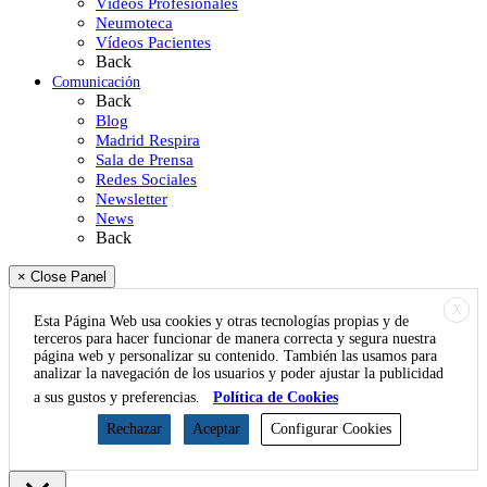
Vídeos Profesionales
Neumoteca
Vídeos Pacientes
Back
Comunicación
Back
Blog
Madrid Respira
Sala de Prensa
Redes Sociales
Newsletter
News
Back
× Close Panel
X
Esta Página Web usa cookies y otras tecnologías propias y de
terceros para hacer funcionar de manera correcta y segura nuestra
página web y personalizar su contenido. También las usamos para
analizar la navegación de los usuarios y poder ajustar la publicidad
a sus gustos y preferencias.
Política de Cookies
Rechazar
Aceptar
Configurar Cookies