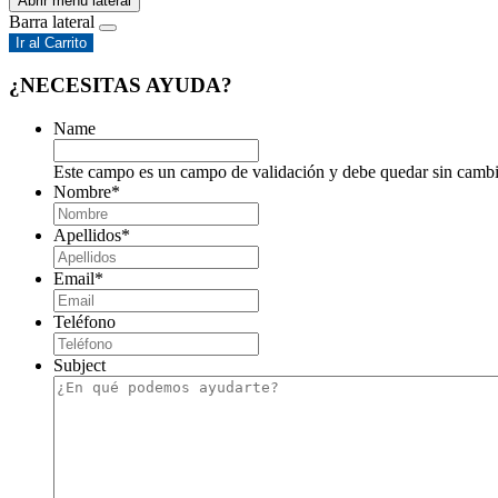
Abrir menú lateral
Barra lateral
Ir al Carrito
¿NECESITAS AYUDA?
Name
Este campo es un campo de validación y debe quedar sin cambi
Nombre
*
Apellidos
*
Email
*
Teléfono
Subject