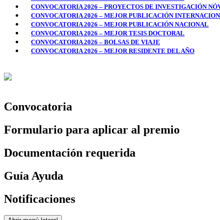
CONVOCATORIA 2026 – PROYECTOS DE INVESTIGACIÓN NÓ
CONVOCATORIA 2026 – MEJOR PUBLICACIÓN INTERNACIO
CONVOCATORIA 2026 – MEJOR PUBLICACIÓN NACIONAL
CONVOCATORIA 2026 – MEJOR TESIS DOCTORAL
CONVOCATORIA 2026 – BOLSAS DE VIAJE
CONVOCATORIA 2026 – MEJOR RESIDENTE DEL AÑO
Convocatoria
Formulario para aplicar al premio
Documentación requerida
Guía Ayuda
Notificaciones