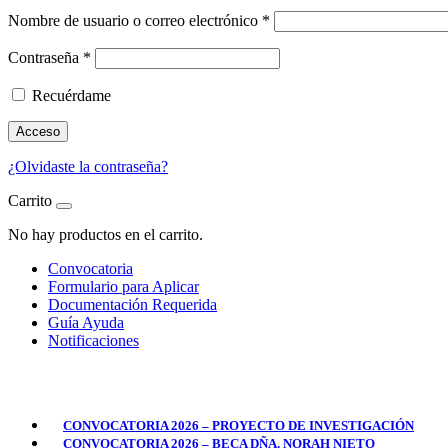
Nombre de usuario o correo electrónico
*
Contraseña
*
Recuérdame
Acceso
¿Olvidaste la contraseña?
Carrito
No hay productos en el carrito.
Convocatoria
Formulario para Aplicar
Documentación Requerida
Guía Ayuda
Notificaciones
CONVOCATORIA 2026 – PROYECTO DE INVESTIGACIÓN
CONVOCATORIA 2026 – BECA DÑA. NORAH NIETO