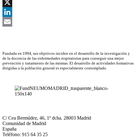
Facebook
X
LinkedIn
Email
Asociación Científica
Fundada en 1994, sus objetivos inciden en el desarrollo de la investigación y
de la docencia de las enfermedades respiratorias para conseguir una mejor
prevención y tratamiento de las mismas. El desarrollo de actividades formativas
dirigidas a la población general es especialmente contemplado.
NEUMOMADRID
C/ Cea Bermúdez, 46, 1º dcha. 28003 Madrid
Comunidad de Madrid
España
Teléfono: 915 64 35 25