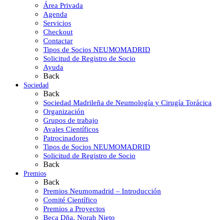
Área Privada
Agenda
Servicios
Checkout
Contactar
Tipos de Socios NEUMOMADRID
Solicitud de Registro de Socio
Ayuda
Back
Sociedad
Back
Sociedad Madrileña de Neumología y Cirugía Torácica
Organización
Grupos de trabajo
Avales Científicos
Patrocinadores
Tipos de Socios NEUMOMADRID
Solicitud de Registro de Socio
Back
Premios
Back
Premios Neumomadrid – Introducción
Comité Científico
Premios a Proyectos
Beca Dña. Norah Nieto