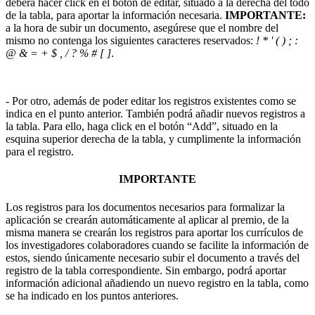
deberá hacer click en el botón de editar, situado a la derecha del todo
de la tabla, para aportar la información necesaria.
IMPORTANTE:
a la hora de subir un documento, asegúrese que el nombre del
mismo no contenga los siguientes caracteres reservados:
! * ' ( ) ; :
@ & = + $ , / ? % # [ ]
.
- Por otro, además de poder editar los registros existentes como se
indica en el punto anterior. También podrá añadir nuevos registros a
la tabla. Para ello, haga click en el botón “Add”, situado en la
esquina superior derecha de la tabla, y cumplimente la información
para el registro.
IMPORTANTE
Los registros para los documentos necesarios para formalizar la
aplicación se crearán automáticamente al aplicar al premio, de la
misma manera se crearán los registros para aportar los currículos de
los investigadores colaboradores cuando se facilite la información de
estos, siendo únicamente necesario subir el documento a través del
registro de la tabla correspondiente. Sin embargo, podrá aportar
información adicional añadiendo un nuevo registro en la tabla, como
se ha indicado en los puntos anteriores.