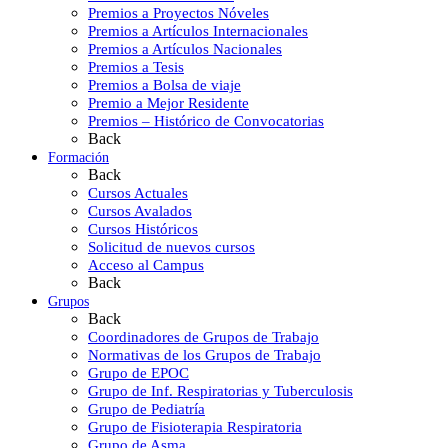
Premios a Proyectos Nóveles
Premios a Artículos Internacionales
Premios a Artículos Nacionales
Premios a Tesis
Premios a Bolsa de viaje
Premio a Mejor Residente
Premios – Histórico de Convocatorias
Back
Formación
Back
Cursos Actuales
Cursos Avalados
Cursos Históricos
Solicitud de nuevos cursos
Acceso al Campus
Back
Grupos
Back
Coordinadores de Grupos de Trabajo
Normativas de los Grupos de Trabajo
Grupo de EPOC
Grupo de Inf. Respiratorias y Tuberculosis
Grupo de Pediatría
Grupo de Fisioterapia Respiratoria
Grupo de Asma