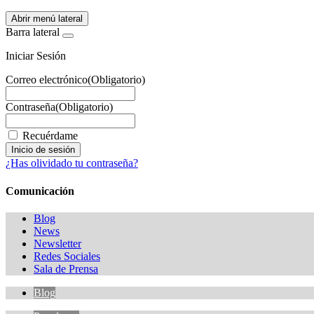
Abrir menú lateral
Barra lateral
Iniciar Sesión
Correo electrónico
(Obligatorio)
Contraseña
(Obligatorio)
Recuérdame
¿Has olividado tu contraseña?
Comunicación
Blog
News
Newsletter
Redes Sociales
Sala de Prensa
Blog