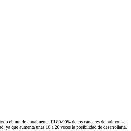
en todo el mundo anualmente. El 80-90% de los cánceres de pulmón se
d, ya que aumenta unas 10 a 20 veces la posibilidad de desarrollarla.