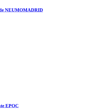
reso de NEUMOMADRID
ente EPOC