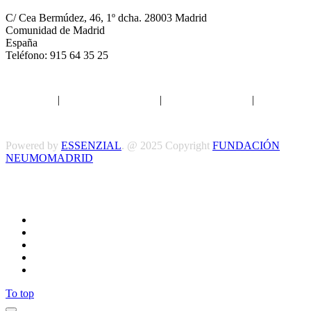
C/ Cea Bermúdez, 46, 1º dcha. 28003 Madrid
Comunidad de Madrid
España
Teléfono: 915 64 35 25
Aviso legal
|
Política de privacidad
|
Política de Cookies
|
Términos
y Condiciones
Powered by
ESSENZIAL
. @ 2025 Copyright
FUNDACIÓN
NEUMOMADRID
Síguenos
To top