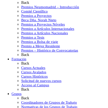
Back
Premios Neumomadrid – Introducción
Comité Científico
Premios a Proyectos
Beca Dña. Norah Nieto
Premios a Proyectos Nóveles
Premios a Artículos Internacionales
Premios a Artículos Nacionales
Premios a Tesis
Premios a Bolsa de viaje
Premio a Mejor Residente
Premios – Histórico de Convocatorias
Back
Formación
Back
Cursos Actuales
Cursos Avalados
Cursos Históricos
Solicitud de nuevos cursos
Acceso al Campus
Back
Grupos
Back
Coordinadores de Grupos de Trabajo
Normativas de los Grupos de Trabajo