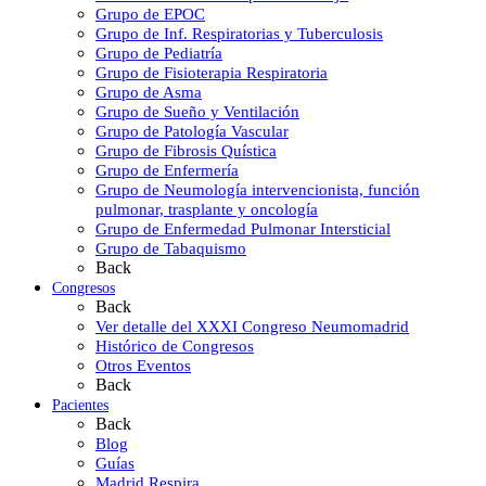
Grupo de EPOC
Grupo de Inf. Respiratorias y Tuberculosis
Grupo de Pediatría
Grupo de Fisioterapia Respiratoria
Grupo de Asma
Grupo de Sueño y Ventilación
Grupo de Patología Vascular
Grupo de Fibrosis Quística
Grupo de Enfermería
Grupo de Neumología intervencionista, función
pulmonar, trasplante y oncología
Grupo de Enfermedad Pulmonar Intersticial
Grupo de Tabaquismo
Back
Congresos
Back
Ver detalle del XXXI Congreso Neumomadrid
Histórico de Congresos
Otros Eventos
Back
Pacientes
Back
Blog
Guías
Madrid Respira