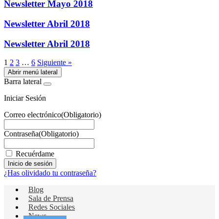
Newsletter Mayo 2018
Newsletter Abril 2018
Newsletter Abril 2018
1
2
3
…
6
Siguiente »
Abrir menú lateral
Barra lateral
Iniciar Sesión
Correo electrónico
(Obligatorio)
Contraseña
(Obligatorio)
Recuérdame
¿Has olividado tu contraseña?
Blog
Sala de Prensa
Redes Sociales
News