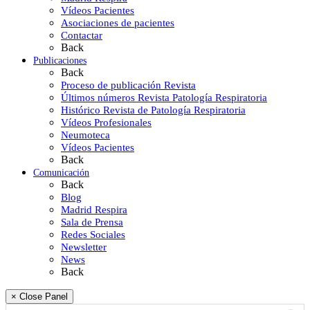
Vídeos Pacientes
Asociaciones de pacientes
Contactar
Back
Publicaciones
Back
Proceso de publicación Revista
Últimos números Revista Patología Respiratoria
Histórico Revista de Patología Respiratoria
Vídeos Profesionales
Neumoteca
Vídeos Pacientes
Back
Comunicación
Back
Blog
Madrid Respira
Sala de Prensa
Redes Sociales
Newsletter
News
Back
× Close Panel