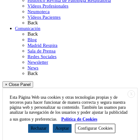
Histórico Revista de Patología Respiratoria
Vídeos Profesionales
Neumoteca
Vídeos Pacientes
Back
Comunicación
Back
Blog
Madrid Respira
Sala de Prensa
Redes Sociales
Newsletter
News
Back
× Close Panel
X
Esta Página Web usa cookies y otras tecnologías propias y de
terceros para hacer funcionar de manera correcta y segura nuestra
página web y personalizar su contenido. También las usamos para
analizar la navegación de los usuarios y poder ajustar la publicidad
a sus gustos y preferencias.
Política de Cookies
Rechazar
Aceptar
Configurar Cookies