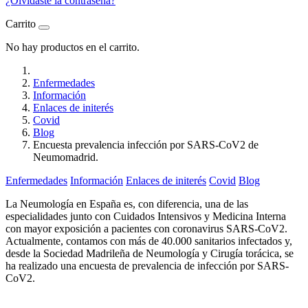
¿Olvidaste la contraseña?
Carrito
No hay productos en el carrito.
Enfermedades
Información
Enlaces de initerés
Covid
Blog
Encuesta prevalencia infección por SARS-CoV2 de
Neumomadrid.
Enfermedades
Información
Enlaces de initerés
Covid
Blog
La Neumología en España es, con diferencia, una de las
especialidades junto con Cuidados Intensivos y Medicina Interna
con mayor exposición a pacientes con coronavirus SARS-CoV2.
Actualmente, contamos con más de 40.000 sanitarios infectados y,
desde la Sociedad Madrileña de Neumología y Cirugía torácica, se
ha realizado una encuesta de prevalencia de infección por SARS-
CoV2.