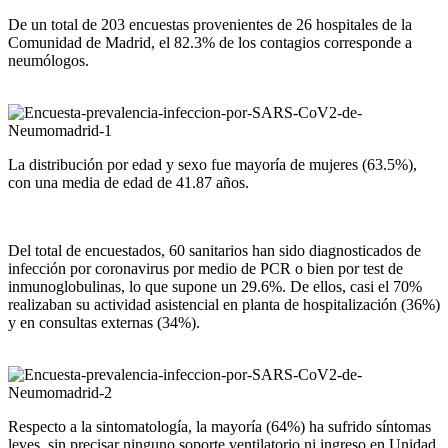
De un total de 203 encuestas provenientes de 26 hospitales de la
Comunidad de Madrid, el 82.3% de los contagios corresponde a
neumólogos.
La distribución por edad y sexo fue mayoría de mujeres (63.5%),
con una media de edad de 41.87 años.
Del total de encuestados, 60 sanitarios han sido diagnosticados de
infección por coronavirus por medio de PCR o bien por test de
inmunoglobulinas, lo que supone un 29.6%. De ellos, casi el 70%
realizaban su actividad asistencial en planta de hospitalización (36%)
y en consultas externas (34%).
Respecto a la sintomatología, la mayoría (64%) ha sufrido síntomas
leves, sin precisar ninguno soporte ventilatorio ni ingreso en Unidad