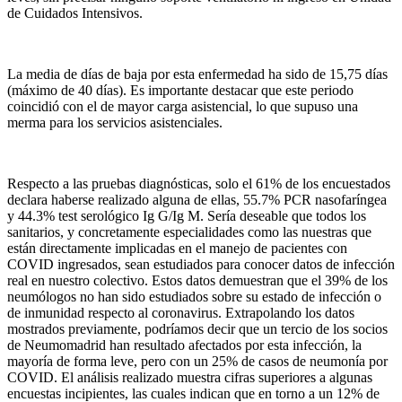
de Cuidados Intensivos.
La media de días de baja por esta enfermedad ha sido de 15,75 días
(máximo de 40 días). Es importante destacar que este periodo
coincidió con el de mayor carga asistencial, lo que supuso una
merma para los servicios asistenciales.
Respecto a las pruebas diagnósticas, solo el 61% de los encuestados
declara haberse realizado alguna de ellas, 55.7% PCR nasofaríngea
y 44.3% test serológico Ig G/Ig M. Sería deseable que todos los
sanitarios, y concretamente especialidades como las nuestras que
están directamente implicadas en el manejo de pacientes con
COVID ingresados, sean estudiados para conocer datos de infección
real en nuestro colectivo. Estos datos demuestran que el 39% de los
neumólogos no han sido estudiados sobre su estado de infección o
de inmunidad respecto al coronavirus. Extrapolando los datos
mostrados previamente, podríamos decir que un tercio de los socios
de Neumomadrid han resultado afectados por esta infección, la
mayoría de forma leve, pero con un 25% de casos de neumonía por
COVID. El análisis realizado muestra cifras superiores a algunas
encuestas incipientes, las cuales indican que en torno a un 12% de