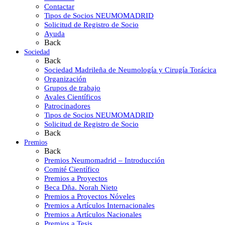
Contactar
Tipos de Socios NEUMOMADRID
Solicitud de Registro de Socio
Ayuda
Back
Sociedad
Back
Sociedad Madrileña de Neumología y Cirugía Torácica
Organización
Grupos de trabajo
Avales Científicos
Patrocinadores
Tipos de Socios NEUMOMADRID
Solicitud de Registro de Socio
Back
Premios
Back
Premios Neumomadrid – Introducción
Comité Científico
Premios a Proyectos
Beca Dña. Norah Nieto
Premios a Proyectos Nóveles
Premios a Artículos Internacionales
Premios a Artículos Nacionales
Premios a Tesis