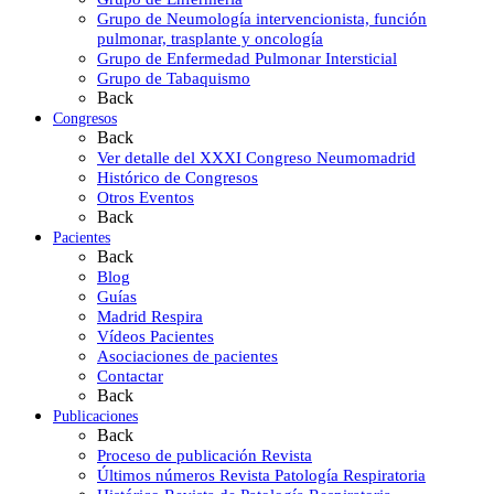
Grupo de Neumología intervencionista, función
pulmonar, trasplante y oncología
Grupo de Enfermedad Pulmonar Intersticial
Grupo de Tabaquismo
Back
Congresos
Back
Ver detalle del XXXI Congreso Neumomadrid
Histórico de Congresos
Otros Eventos
Back
Pacientes
Back
Blog
Guías
Madrid Respira
Vídeos Pacientes
Asociaciones de pacientes
Contactar
Back
Publicaciones
Back
Proceso de publicación Revista
Últimos números Revista Patología Respiratoria