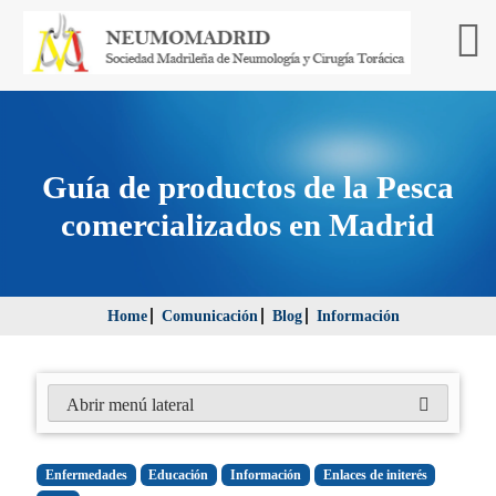
Guía de productos de la Pesca
comercializados en Madrid
Home
Comunicación
Blog
Información
Abrir menú lateral
Enfermedades
Educación
Información
Enlaces de initerés